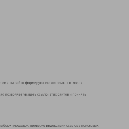
 ссылки сайта формируют его авторитет в глазах
d позволяет увидеть ссылки этих сайтов и принять
выбору площадок, проверке индексации ссылок в поисковых