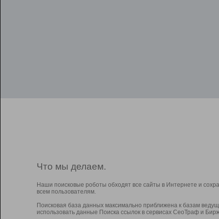
Что мы делаем.
Наши поисковые роботы обходят все сайты в Интернете и сохр
всем пользователям.
Поисковая база данных максимально приближена к базам ведущ
использовать данные Поиска ссылок в сервисах СеоТраф и Бирж