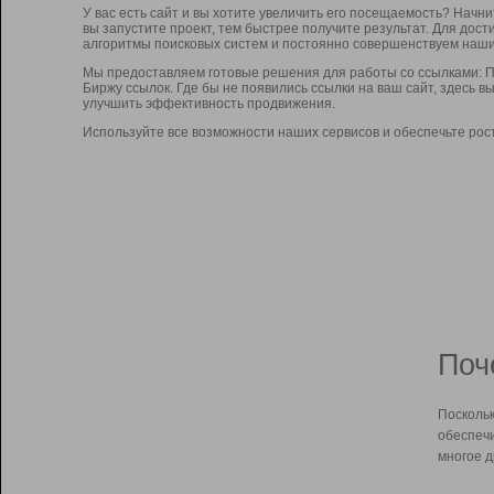
У вас есть сайт и вы хотите увеличить его посещаемость? Начн
вы запустите проект, тем быстрее получите результат. Для до
алгоритмы поисковых систем и постоянно совершенствуем наши
Мы предоставляем готовые решения для работы со ссылками: П
Биржу ссылок. Где бы не появились ссылки на ваш сайт, здесь 
улучшить эффективность продвижения.
Используйте все возможности наших сервисов и обеспечьте рос
Поч
Поскольк
обеспечи
многое д