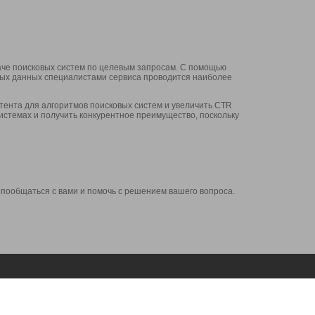
аче поисковых систем по целевым запросам. С помощью
нных данных специалистами сервиса проводится наиболее
ента для алгоритмов поисковых систем и увеличить CTR
системах и получить конкурентное преимущество, поскольку
 пообщаться с вами и помочь с решением вашего вопроса.
Аккаунт
Сервисы