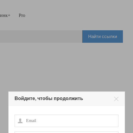
инк+
Pro
Найти ссылки
Войдите, чтобы продолжить
Email