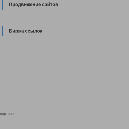
Продвижение сайтов
Биржа ссылок
пертов и