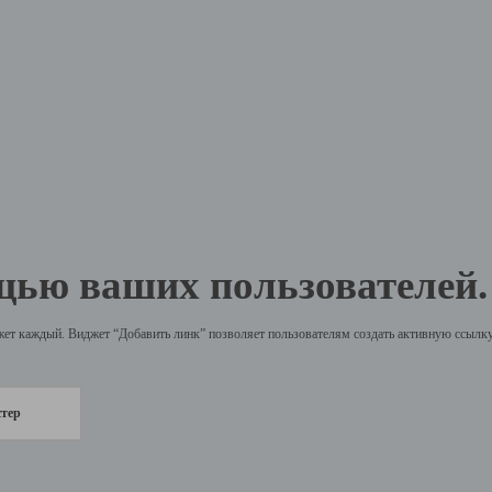
щью ваших пользователей.
жет каждый. Виджет “Добавить линк” позволяет пользователям создать активную ссылку 
стер