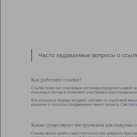
Часто задаваемые вопросы о ссылк
Как работают ссылки?
Ссылки помогают поисковым системам определить какой са
поисковых систем и позволяют участвовать в раcпределени
Все успешные бренды владеют сайтами со ссылочной массой
решение о способах продвижения своего проекта.
Смотреть
Какие существуют инструменты для покупки 
Ссылки можно купить самостоятельно или доверить простан