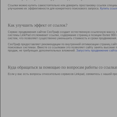
Ссылки можно купить самостоятельно или доверить простановку ссылок специа
улучшению их эффективности для конкретного поискового запроса.
Купить ссыл
Как улучшить эффект от ссылок?
Сервис продвижения сайтов СеоТраф создает естественную ссылочную массу, б
системы LinkPad отслеживает ссылки, содержание страниц и позиции более 90
систем, что позволяет существенно уменьшить стоимость и сроки продвижения.
СеоТраф предоставляет рекомендации по внутренней оптимизации страниц сайта
поисковых системах. Вместе со ссылками это позволяет сайту занять высокие 
продаж, не требующих дополнительных вложений.
Запустить продвижение сайта
Куда обращаться за помощью по вопросам работы со ссылк
Если у вас есть вопросы относительно сервисов Linkpad, свяжитесь с нашей п