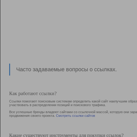
Часто задаваемые вопросы о ссылках.
Как работают ссылки?
Ссылки помогают поисковым системам определить какой сайт наилучшим образо
участвовать в раcпределении позиций и поискового трафика.
Все успешные бренды владеют сайтами со ссылочной массой, которую они зараб
продвижения своего проекта.
Смотреть ссылки сайтов
Какие существуют инструменты для покупки ссылок?