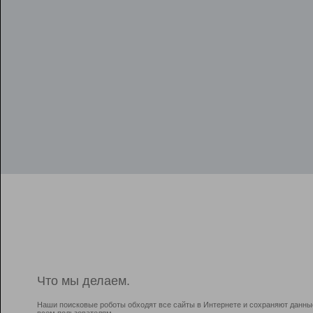
Что мы делаем.
Наши поисковые роботы обходят все сайты в Интернете и сохраняют данны
всем пользователям.