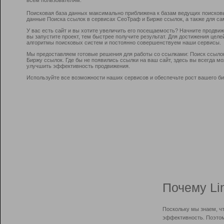
Поисковая база данных максимально приближена к базам ведущих поисков
данные Поиска ссылок в сервисах СеоТраф и Бирже ссылок, а также для са
У вас есть сайт и вы хотите увеличить его посещаемость? Начните продви
вы запустите проект, тем быстрее получите результат. Для достижения цел
алгоритмы поисковых систем и постоянно совершенствуем наши сервисы.
Мы предоставляем готовые решения для работы со ссылками: Поиск ссыло
Биржу ссылок. Где бы не появились ссылки на ваш сайт, здесь вы всегда 
улучшить эффективность продвижения.
Используйте все возможности наших сервисов и обеспечьте рост вашего би
Почему Li
Поскольку мы знаем, ч
эффективность. Поэтом