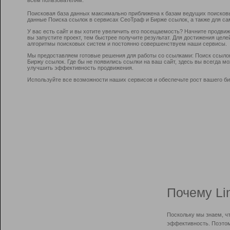
Поисковая база данных максимально приближена к базам ведущих поисков
данные Поиска ссылок в сервисах СеоТраф и Бирже ссылок, а также для са
У вас есть сайт и вы хотите увеличить его посещаемость? Начните продви
вы запустите проект, тем быстрее получите результат. Для достижения цел
алгоритмы поисковых систем и постоянно совершенствуем наши сервисы.
Мы предоставляем готовые решения для работы со ссылками: Поиск ссыло
Биржу ссылок. Где бы не появились ссылки на ваш сайт, здесь вы всегда 
улучшить эффективность продвижения.
Используйте все возможности наших сервисов и обеспечьте рост вашего би
Почему Li
Поскольку мы знаем, ч
эффективность. Поэтом