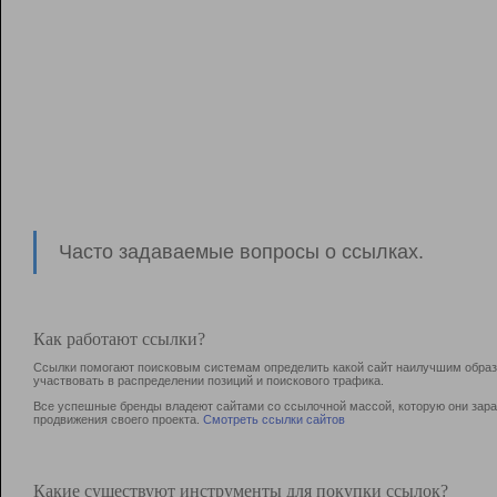
Часто задаваемые вопросы о ссылках.
Как работают ссылки?
Ссылки помогают поисковым системам определить какой сайт наилучшим образо
участвовать в раcпределении позиций и поискового трафика.
Все успешные бренды владеют сайтами со ссылочной массой, которую они зараб
продвижения своего проекта.
Смотреть ссылки сайтов
Какие существуют инструменты для покупки ссылок?