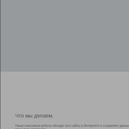
Что мы делаем.
Наши поисковые роботы обходят все сайты в Интернете и сохраняют данны
всем пользователям.