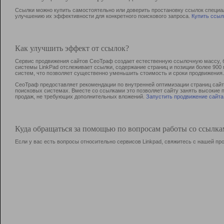
Ссылки можно купить самостоятельно или доверить простановку ссылок специа
улучшению их эффективности для конкретного поискового запроса.
Купить ссыл
Как улучшить эффект от ссылок?
Сервис продвижения сайтов СеоТраф создает естественную ссылочную массу, б
системы LinkPad отслеживает ссылки, содержание страниц и позиции более 90
систем, что позволяет существенно уменьшить стоимость и сроки продвижения.
СеоТраф предоставляет рекомендации по внутренней оптимизации страниц сайта
поисковых системах. Вместе со ссылками это позволяет сайту занять высокие 
продаж, не требующих дополнительных вложений.
Запустить продвижение сайта
Куда обращаться за помощью по вопросам работы со ссылк
Если у вас есть вопросы относительно сервисов Linkpad, свяжитесь с нашей п