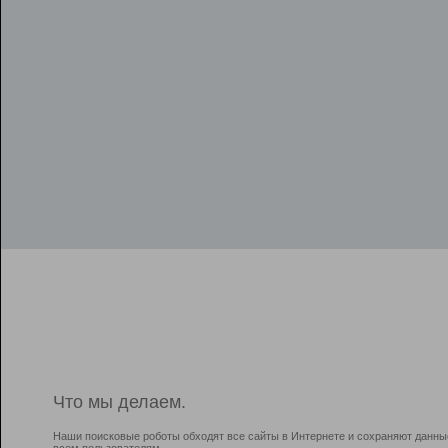
Что мы делаем.
Наши поисковые роботы обходят все сайты в Интернете и сохраняют данны
всем пользователям.