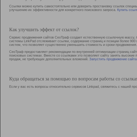
Ссылки можно купить самостоятельно или доверить простановку ссылок специа
улучшению их эффективности для конкретного поискового запроса.
Купить ссыл
Как улучшить эффект от ссылок?
Сервис продвижения сайтов СеоТраф создает естественную ссылочную массу, б
системы LinkPad отслеживает ссылки, содержание страниц и позиции более 90
систем, что позволяет существенно уменьшить стоимость и сроки продвижения.
СеоТраф предоставляет рекомендации по внутренней оптимизации страниц сайта
поисковых системах. Вместе со ссылками это позволяет сайту занять высокие 
продаж, не требующих дополнительных вложений.
Запустить продвижение сайта
Куда обращаться за помощью по вопросам работы со ссылк
Если у вас есть вопросы относительно сервисов Linkpad, свяжитесь с нашей п