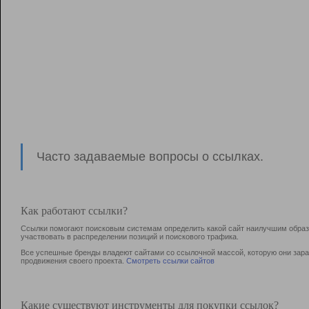
Часто задаваемые вопросы о ссылках.
Как работают ссылки?
Ссылки помогают поисковым системам определить какой сайт наилучшим образо
участвовать в раcпределении позиций и поискового трафика.
Все успешные бренды владеют сайтами со ссылочной массой, которую они зараб
продвижения своего проекта.
Смотреть ссылки сайтов
Какие существуют инструменты для покупки ссылок?