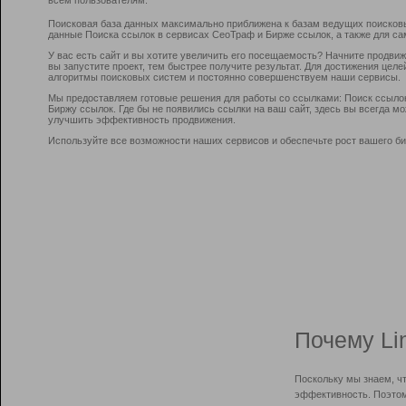
Поисковая база данных максимально приближена к базам ведущих поисков
данные Поиска ссылок в сервисах СеоТраф и Бирже ссылок, а также для са
У вас есть сайт и вы хотите увеличить его посещаемость? Начните продви
вы запустите проект, тем быстрее получите результат. Для достижения цел
алгоритмы поисковых систем и постоянно совершенствуем наши сервисы.
Мы предоставляем готовые решения для работы со ссылками: Поиск ссыло
Биржу ссылок. Где бы не появились ссылки на ваш сайт, здесь вы всегда 
улучшить эффективность продвижения.
Используйте все возможности наших сервисов и обеспечьте рост вашего би
Почему Li
Поскольку мы знаем, ч
эффективность. Поэтом