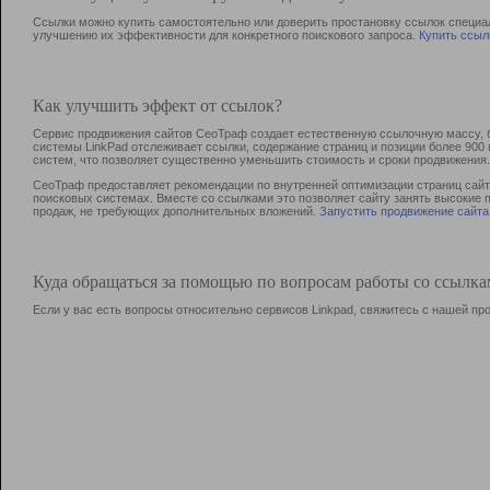
Ссылки можно купить самостоятельно или доверить простановку ссылок специа
улучшению их эффективности для конкретного поискового запроса.
Купить ссыл
Как улучшить эффект от ссылок?
Сервис продвижения сайтов СеоТраф создает естественную ссылочную массу, б
системы LinkPad отслеживает ссылки, содержание страниц и позиции более 90
систем, что позволяет существенно уменьшить стоимость и сроки продвижения.
СеоТраф предоставляет рекомендации по внутренней оптимизации страниц сайта
поисковых системах. Вместе со ссылками это позволяет сайту занять высокие 
продаж, не требующих дополнительных вложений.
Запустить продвижение сайта
Куда обращаться за помощью по вопросам работы со ссылк
Если у вас есть вопросы относительно сервисов Linkpad, свяжитесь с нашей п