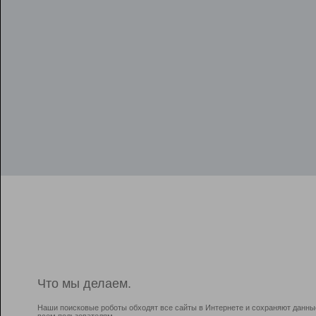
Что мы делаем.
Наши поисковые роботы обходят все сайты в Интернете и сохраняют данны
всем пользователям.