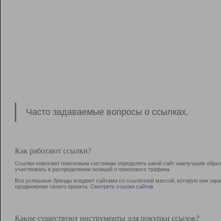
Часто задаваемые вопросы о ссылках.
Как работают ссылки?
Ссылки помогают поисковым системам определить какой сайт наилучшим образо
участвовать в раcпределении позиций и поискового трафика.
Все успешные бренды владеют сайтами со ссылочной массой, которую они зараб
продвижения своего проекта.
Смотреть ссылки сайтов
Какие существуют инструменты для покупки ссылок?