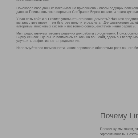
Поисковая база данных максимально приближена к базам ведущих поисков
данные Поиска ссылок в сервисах СеоТраф и Бирже ссылок, а также для са
У вас есть сайт и вы хотите увеличить его посещаемость? Начните продви
вы запустите проект, тем быстрее получите результат. Для достижения цел
алгоритмы поисковых систем и постоянно совершенствуем наши сервисы.
Мы предоставляем готовые решения для работы со ссылками: Поиск ссыло
Биржу ссылок. Где бы не появились ссылки на ваш сайт, здесь вы всегда 
улучшить эффективность продвижения.
Используйте все возможности наших сервисов и обеспечьте рост вашего би
Почему Li
Поскольку мы знаем, ч
эффективность. Поэтом