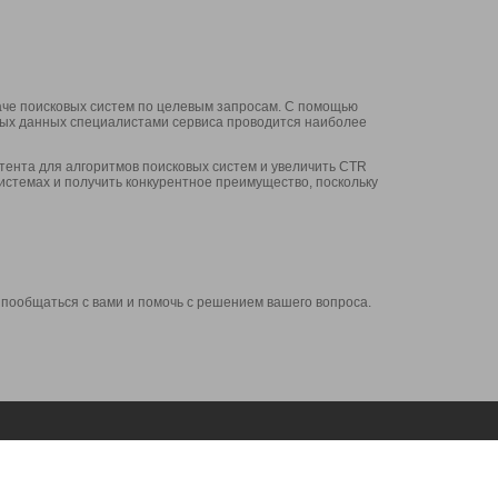
аче поисковых систем по целевым запросам. С помощью
нных данных специалистами сервиса проводится наиболее
ента для алгоритмов поисковых систем и увеличить CTR
системах и получить конкурентное преимущество, поскольку
 пообщаться с вами и помочь с решением вашего вопроса.
Аккаунт
Сервисы