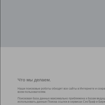
Что мы делаем.
Наши поисковые роботы обходят все сайты в Интернете и сохр
всем пользователям.
Поисковая база данных максимально приближена к базам ведущ
использовать данные Поиска ссылок в сервисах СеоТраф и Бирж