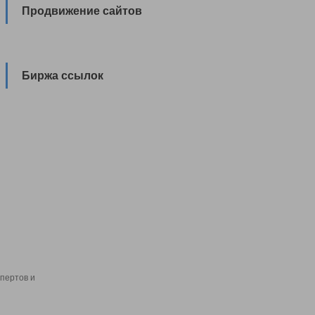
Продвижение сайтов
Биржа ссылок
пертов и