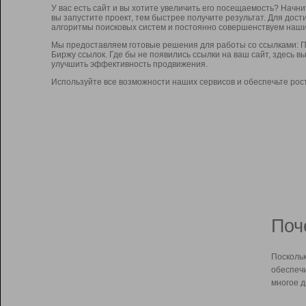
У вас есть сайт и вы хотите увеличить его посещаемость? Начн
вы запустите проект, тем быстрее получите результат. Для до
алгоритмы поисковых систем и постоянно совершенствуем наши
Мы предоставляем готовые решения для работы со ссылками: П
Биржу ссылок. Где бы не появились ссылки на ваш сайт, здесь 
улучшить эффективность продвижения.
Используйте все возможности наших сервисов и обеспечьте рос
Поч
Поскольк
обеспечи
многое д