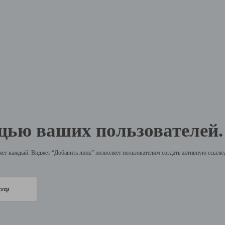
щью ваших пользователей.
жет каждый. Виджет “Добавить линк” позволяет пользователям создать активную ссылку 
стер