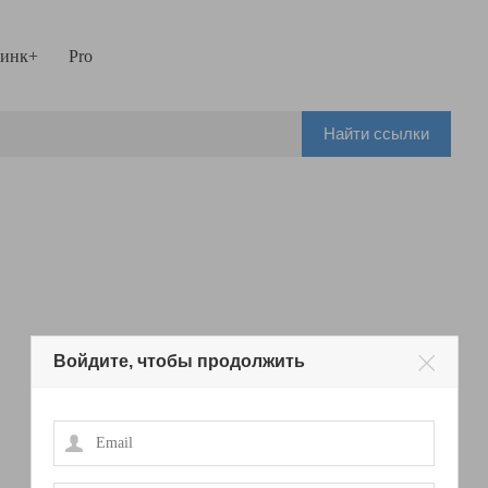
инк+
Pro
Найти ссылки
Войдите, чтобы продолжить
Email