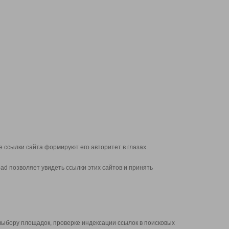
 ссылки сайта формируют его авторитет в глазах
d позволяет увидеть ссылки этих сайтов и принять
выбору площадок, проверке индексации ссылок в поисковых