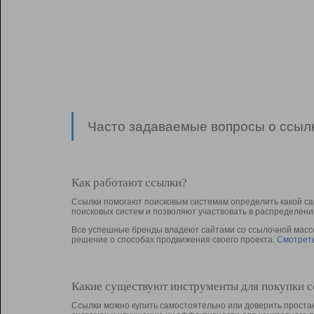
Часто задаваемые вопросы о ссылк
Как работают ссылки?
Ссылки помогают поисковым системам определить какой са
поисковых систем и позволяют участвовать в раcпределени
Все успешные бренды владеют сайтами со ссылочной массой
решение о способах продвижения своего проекта.
Смотреть
Какие существуют инструменты для покупки 
Ссылки можно купить самостоятельно или доверить простан