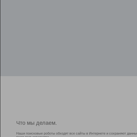
Что мы делаем.
Наши поисковые роботы обходят все сайты в Интернете и сохраняют данны
всем пользователям.