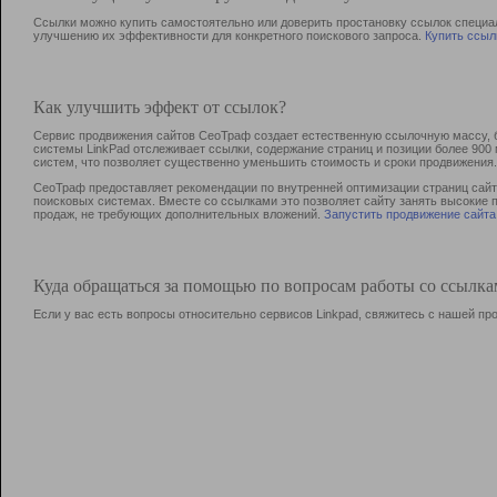
Ссылки можно купить самостоятельно или доверить простановку ссылок специа
улучшению их эффективности для конкретного поискового запроса.
Купить ссыл
Как улучшить эффект от ссылок?
Сервис продвижения сайтов СеоТраф создает естественную ссылочную массу, б
системы LinkPad отслеживает ссылки, содержание страниц и позиции более 90
систем, что позволяет существенно уменьшить стоимость и сроки продвижения.
СеоТраф предоставляет рекомендации по внутренней оптимизации страниц сайта
поисковых системах. Вместе со ссылками это позволяет сайту занять высокие 
продаж, не требующих дополнительных вложений.
Запустить продвижение сайта
Куда обращаться за помощью по вопросам работы со ссылк
Если у вас есть вопросы относительно сервисов Linkpad, свяжитесь с нашей п