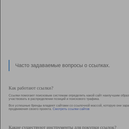
Часто задаваемые вопросы о ссылках.
Как работают ссылки?
Ссылки помогают поисковым системам определить какой сайт наилучшим образо
участвовать в раcпределении позиций и поискового трафика.
Все успешные бренды владеют сайтами со ссылочной массой, которую они зараб
продвижения своего проекта.
Смотреть ссылки сайтов
Какие существуют инструменты для покупки ссылок?