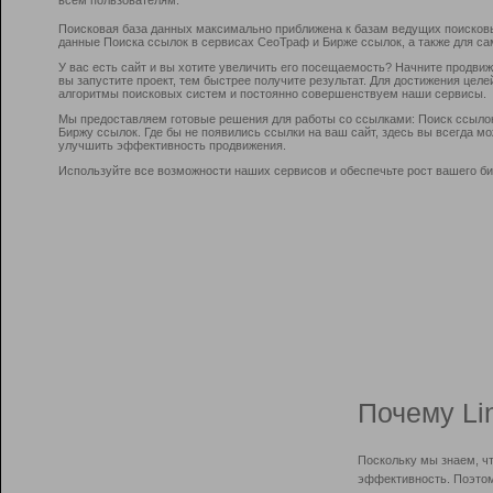
Поисковая база данных максимально приближена к базам ведущих поисков
данные Поиска ссылок в сервисах СеоТраф и Бирже ссылок, а также для са
У вас есть сайт и вы хотите увеличить его посещаемость? Начните продви
вы запустите проект, тем быстрее получите результат. Для достижения цел
алгоритмы поисковых систем и постоянно совершенствуем наши сервисы.
Мы предоставляем готовые решения для работы со ссылками: Поиск ссыло
Биржу ссылок. Где бы не появились ссылки на ваш сайт, здесь вы всегда 
улучшить эффективность продвижения.
Используйте все возможности наших сервисов и обеспечьте рост вашего би
Почему Li
Поскольку мы знаем, ч
эффективность. Поэтом