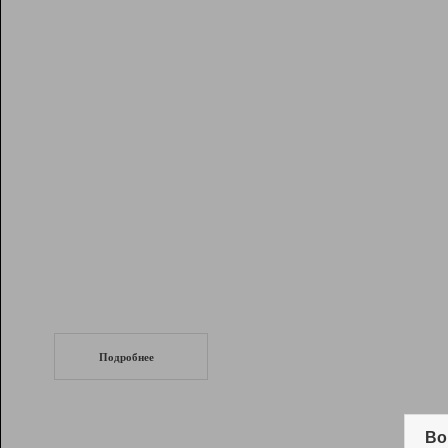
Рейтинг
Инструменты
Разработчикам
Партнерская
программа
Помощь
СеоТраф
Запустите
продвижение сайта
c LinkPad.
Подробнее
Вывод и удержание в ТОП10 выдачи
поисковых систем
Во