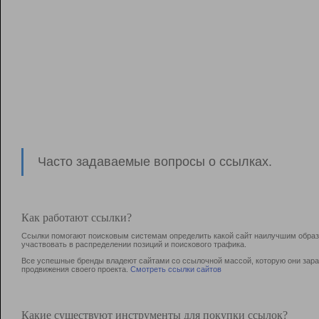
Часто задаваемые вопросы о ссылках.
Как работают ссылки?
Ссылки помогают поисковым системам определить какой сайт наилучшим образо
участвовать в раcпределении позиций и поискового трафика.
Все успешные бренды владеют сайтами со ссылочной массой, которую они зараб
продвижения своего проекта.
Смотреть ссылки сайтов
Какие существуют инструменты для покупки ссылок?