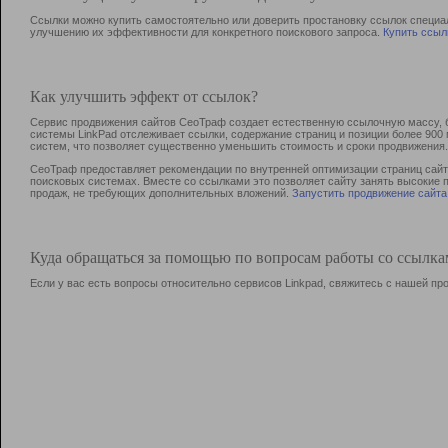
Ссылки можно купить самостоятельно или доверить простановку ссылок специа
улучшению их эффективности для конкретного поискового запроса.
Купить ссыл
Как улучшить эффект от ссылок?
Сервис продвижения сайтов СеоТраф создает естественную ссылочную массу, б
системы LinkPad отслеживает ссылки, содержание страниц и позиции более 90
систем, что позволяет существенно уменьшить стоимость и сроки продвижения.
СеоТраф предоставляет рекомендации по внутренней оптимизации страниц сайта
поисковых системах. Вместе со ссылками это позволяет сайту занять высокие 
продаж, не требующих дополнительных вложений.
Запустить продвижение сайта
Куда обращаться за помощью по вопросам работы со ссылк
Если у вас есть вопросы относительно сервисов Linkpad, свяжитесь с нашей п