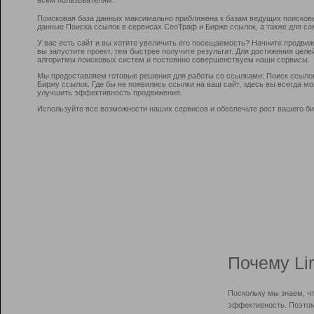
Поисковая база данных максимально приближена к базам ведущих поисков
данные Поиска ссылок в сервисах СеоТраф и Бирже ссылок, а также для са
У вас есть сайт и вы хотите увеличить его посещаемость? Начните продви
вы запустите проект, тем быстрее получите результат. Для достижения цел
алгоритмы поисковых систем и постоянно совершенствуем наши сервисы.
Мы предоставляем готовые решения для работы со ссылками: Поиск ссыло
Биржу ссылок. Где бы не появились ссылки на ваш сайт, здесь вы всегда 
улучшить эффективность продвижения.
Используйте все возможности наших сервисов и обеспечьте рост вашего би
Почему Li
Поскольку мы знаем, ч
эффективность. Поэтом