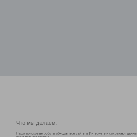
Что мы делаем.
Наши поисковые роботы обходят все сайты в Интернете и сохраняют данны
всем пользователям.