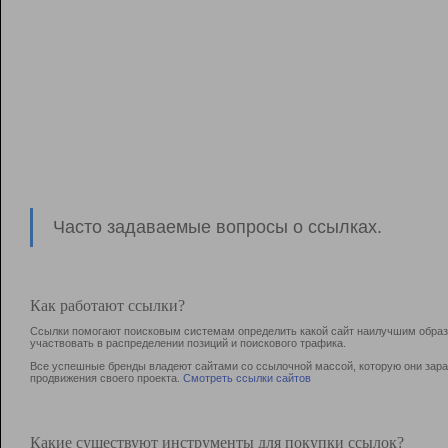
Часто задаваемые вопросы о ссылках.
Как работают ссылки?
Ссылки помогают поисковым системам определить какой сайт наилучшим образо
участвовать в раcпределении позиций и поискового трафика.
Все успешные бренды владеют сайтами со ссылочной массой, которую они зараб
продвижения своего проекта.
Смотреть ссылки сайтов
Какие существуют инструменты для покупки ссылок?