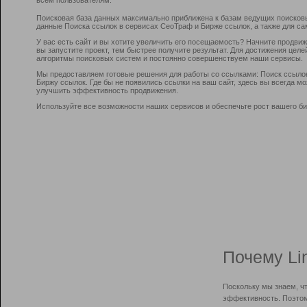
Поисковая база данных максимально приближена к базам ведущих поисков
данные Поиска ссылок в сервисах СеоТраф и Бирже ссылок, а также для са
У вас есть сайт и вы хотите увеличить его посещаемость? Начните продви
вы запустите проект, тем быстрее получите результат. Для достижения цел
алгоритмы поисковых систем и постоянно совершенствуем наши сервисы.
Мы предоставляем готовые решения для работы со ссылками: Поиск ссыло
Биржу ссылок. Где бы не появились ссылки на ваш сайт, здесь вы всегда 
улучшить эффективность продвижения.
Используйте все возможности наших сервисов и обеспечьте рост вашего би
Почему Li
Поскольку мы знаем, ч
эффективность. Поэтом