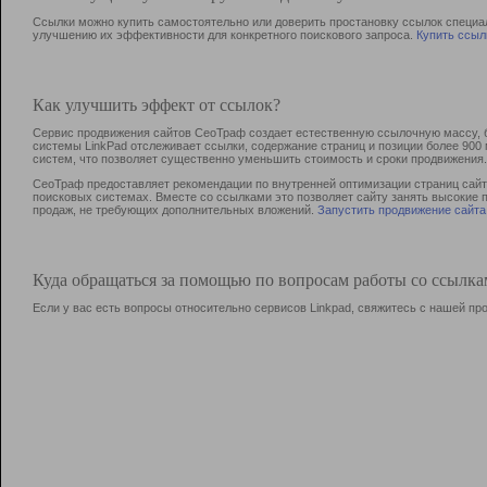
Ссылки можно купить самостоятельно или доверить простановку ссылок специа
улучшению их эффективности для конкретного поискового запроса.
Купить ссыл
Как улучшить эффект от ссылок?
Сервис продвижения сайтов СеоТраф создает естественную ссылочную массу, б
системы LinkPad отслеживает ссылки, содержание страниц и позиции более 90
систем, что позволяет существенно уменьшить стоимость и сроки продвижения.
СеоТраф предоставляет рекомендации по внутренней оптимизации страниц сайта
поисковых системах. Вместе со ссылками это позволяет сайту занять высокие 
продаж, не требующих дополнительных вложений.
Запустить продвижение сайта
Куда обращаться за помощью по вопросам работы со ссылк
Если у вас есть вопросы относительно сервисов Linkpad, свяжитесь с нашей п