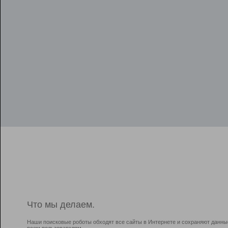
Что мы делаем.
Наши поисковые роботы обходят все сайты в Интернете и сохраняют данны
всем пользователям.