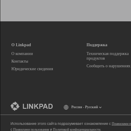
О Linkpad
Поддержка
О компании
Техническая поддержка
продуктов
Контакты
Сообщить о нарушениях
Юридические сведения
Россия - Русский
Использование этого сайта подразумевает ознакомление с
Правилами п
с
Правилами пользования
и
Политикой конфиденциальности
.