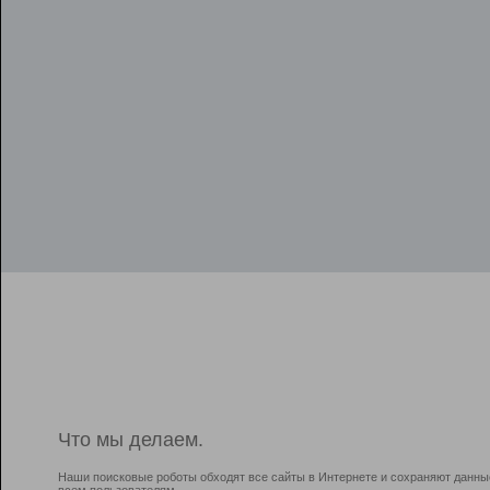
Что мы делаем.
Наши поисковые роботы обходят все сайты в Интернете и сохраняют данны
всем пользователям.