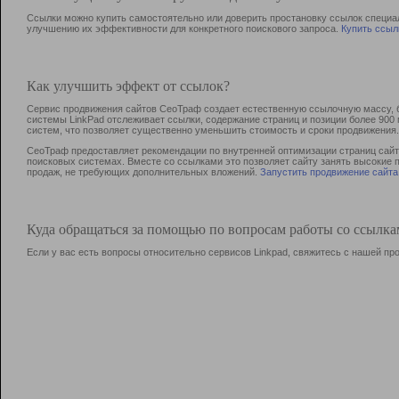
Ссылки можно купить самостоятельно или доверить простановку ссылок специа
улучшению их эффективности для конкретного поискового запроса.
Купить ссыл
Как улучшить эффект от ссылок?
Сервис продвижения сайтов СеоТраф создает естественную ссылочную массу, б
системы LinkPad отслеживает ссылки, содержание страниц и позиции более 90
систем, что позволяет существенно уменьшить стоимость и сроки продвижения.
СеоТраф предоставляет рекомендации по внутренней оптимизации страниц сайта
поисковых системах. Вместе со ссылками это позволяет сайту занять высокие 
продаж, не требующих дополнительных вложений.
Запустить продвижение сайта
Куда обращаться за помощью по вопросам работы со ссылк
Если у вас есть вопросы относительно сервисов Linkpad, свяжитесь с нашей п