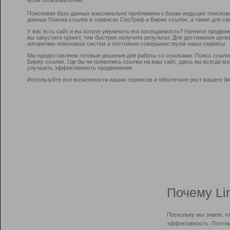
Поисковая база данных максимально приближена к базам ведущих поисков
данные Поиска ссылок в сервисах СеоТраф и Бирже ссылок, а также для са
У вас есть сайт и вы хотите увеличить его посещаемость? Начните продви
вы запустите проект, тем быстрее получите результат. Для достижения цел
алгоритмы поисковых систем и постоянно совершенствуем наши сервисы.
Мы предоставляем готовые решения для работы со ссылками: Поиск ссыло
Биржу ссылок. Где бы не появились ссылки на ваш сайт, здесь вы всегда 
улучшить эффективность продвижения.
Используйте все возможности наших сервисов и обеспечьте рост вашего би
Почему Li
Поскольку мы знаем, ч
эффективность. Поэтом