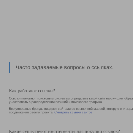
Часто задаваемые вопросы о ссылках.
Как работают ссылки?
Ссылки помогают поисковым системам определить какой сайт наилучшим образо
участвовать в раcпределении позиций и поискового трафика.
Все успешные бренды владеют сайтами со ссылочной массой, которую они зараб
продвижения своего проекта.
Смотреть ссылки сайтов
Какие существуют инструменты для покупки ссылок?