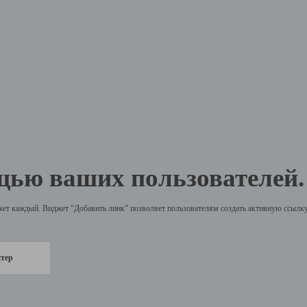
щью ваших пользователей.
жет каждый. Виджет “Добавить линк” позволяет пользователям создать активную ссылку 
стер