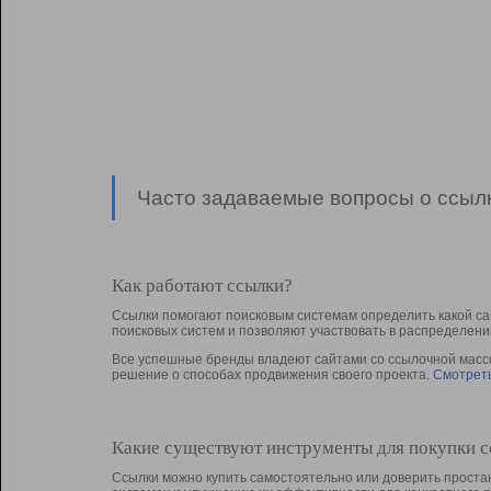
Часто задаваемые вопросы о ссылк
Как работают ссылки?
Ссылки помогают поисковым системам определить какой са
поисковых систем и позволяют участвовать в раcпределени
Все успешные бренды владеют сайтами со ссылочной массой
решение о способах продвижения своего проекта.
Смотреть
Какие существуют инструменты для покупки 
Ссылки можно купить самостоятельно или доверить простан