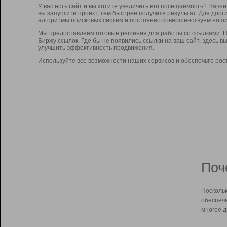
У вас есть сайт и вы хотите увеличить его посещаемость? Начн
вы запустите проект, тем быстрее получите результат. Для до
алгоритмы поисковых систем и постоянно совершенствуем наши
Мы предоставляем готовые решения для работы со ссылками: П
Биржу ссылок. Где бы не появились ссылки на ваш сайт, здесь 
улучшить эффективность продвижения.
Используйте все возможности наших сервисов и обеспечьте рос
Поч
Поскольк
обеспечи
многое д