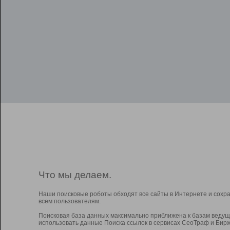
Что мы делаем.
Наши поисковые роботы обходят все сайты в Интернете и сохр
всем пользователям.
Поисковая база данных максимально приближена к базам ведущ
использовать данные Поиска ссылок в сервисах СеоТраф и Бирж