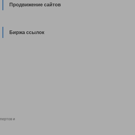
Продвижение сайтов
Биржа ссылок
пертов и