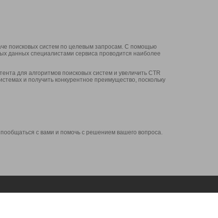
аче поисковых систем по целевым запросам. С помощью
нных данных специалистами сервиса проводится наиболее
ента для алгоритмов поисковых систем и увеличить CTR
системах и получить конкурентное преимущество, поскольку
 пообщаться с вами и помочь с решением вашего вопроса.
Аккаунт
Сервисы