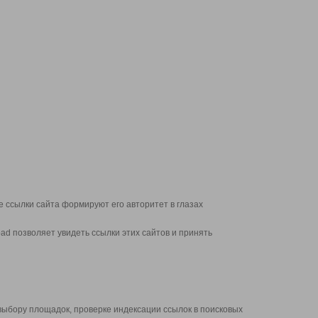
 ссылки сайта формируют его авторитет в глазах
d позволяет увидеть ссылки этих сайтов и принять
выбору площадок, проверке индексации ссылок в поисковых