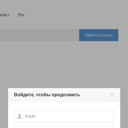
инк+
Pro
Найти ссылки
Войдите, чтобы продолжить
Email