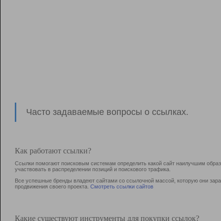
Часто задаваемые вопросы о ссылках.
Как работают ссылки?
Ссылки помогают поисковым системам определить какой сайт наилучшим образо
участвовать в раcпределении позиций и поискового трафика.
Все успешные бренды владеют сайтами со ссылочной массой, которую они зараб
продвижения своего проекта.
Смотреть ссылки сайтов
Какие существуют инструменты для покупки ссылок?