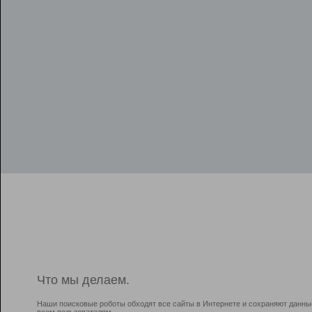
Что мы делаем.
Наши поисковые роботы обходят все сайты в Интернете и сохраняют данны
всем пользователям.