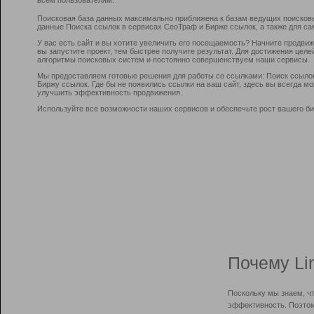
Поисковая база данных максимально приближена к базам ведущих поисков
данные Поиска ссылок в сервисах СеоТраф и Бирже ссылок, а также для са
У вас есть сайт и вы хотите увеличить его посещаемость? Начните продви
вы запустите проект, тем быстрее получите результат. Для достижения цел
алгоритмы поисковых систем и постоянно совершенствуем наши сервисы.
Мы предоставляем готовые решения для работы со ссылками: Поиск ссыло
Биржу ссылок. Где бы не появились ссылки на ваш сайт, здесь вы всегда 
улучшить эффективность продвижения.
Используйте все возможности наших сервисов и обеспечьте рост вашего би
Почему Li
Поскольку мы знаем, ч
эффективность. Поэтом