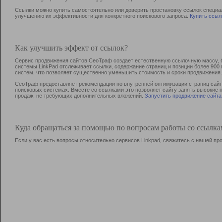
Ссылки можно купить самостоятельно или доверить простановку ссылок специа
улучшению их эффективности для конкретного поискового запроса.
Купить ссыл
Как улучшить эффект от ссылок?
Сервис продвижения сайтов СеоТраф создает естественную ссылочную массу, б
системы LinkPad отслеживает ссылки, содержание страниц и позиции более 90
систем, что позволяет существенно уменьшить стоимость и сроки продвижения.
СеоТраф предоставляет рекомендации по внутренней оптимизации страниц сайта
поисковых системах. Вместе со ссылками это позволяет сайту занять высокие 
продаж, не требующих дополнительных вложений.
Запустить продвижение сайта
Куда обращаться за помощью по вопросам работы со ссылк
Если у вас есть вопросы относительно сервисов Linkpad, свяжитесь с нашей п