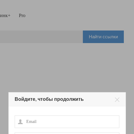
инк+
Pro
Найти ссылки
Войдите, чтобы продолжить
Email