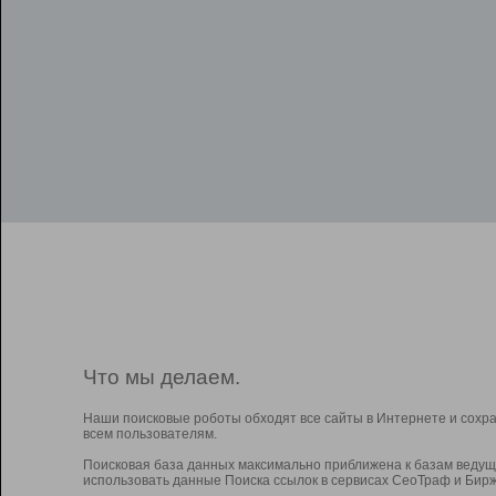
Что мы делаем.
Наши поисковые роботы обходят все сайты в Интернете и сохр
всем пользователям.
Поисковая база данных максимально приближена к базам ведущ
использовать данные Поиска ссылок в сервисах СеоТраф и Бирж