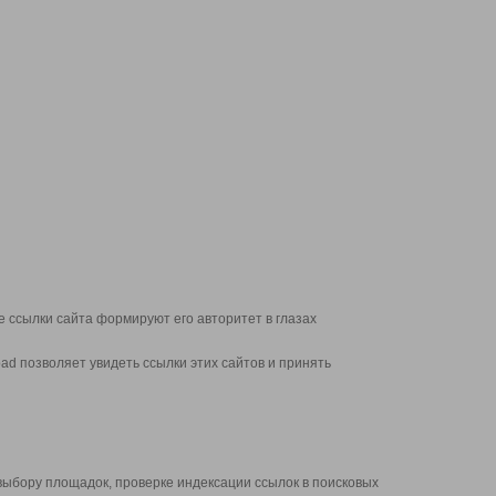
 ссылки сайта формируют его авторитет в глазах
d позволяет увидеть ссылки этих сайтов и принять
выбору площадок, проверке индексации ссылок в поисковых