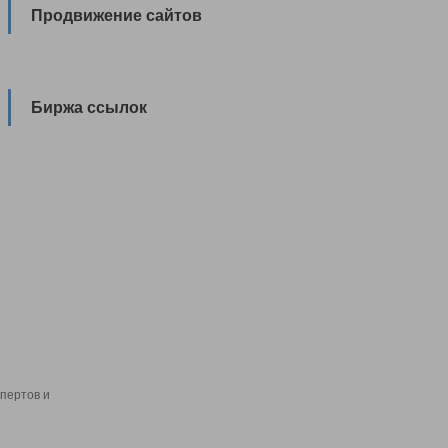
Продвижение сайтов
Биржа ссылок
пертов и