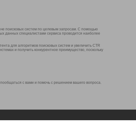
аче поисковых систем по целевым запросам. С помощью
нных данных специалистами сервиса проводится наиболее
ента для алгоритмов поисковых систем и увеличить CTR
системах и получить конкурентное преимущество, поскольку
 пообщаться с вами и помочь с решением вашего вопроса.
Аккаунт
Сервисы