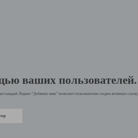
щью ваших пользователей.
жет каждый. Виджет “Добавить линк” позволяет пользователям создать активную ссылку 
стер