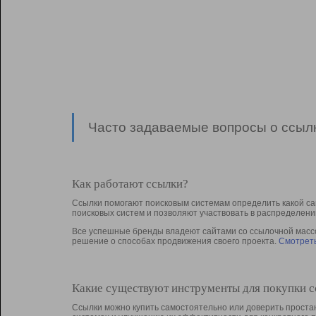
Часто задаваемые вопросы о ссылк
Как работают ссылки?
Ссылки помогают поисковым системам определить какой са
поисковых систем и позволяют участвовать в раcпределени
Все успешные бренды владеют сайтами со ссылочной массой
решение о способах продвижения своего проекта.
Смотреть
Какие существуют инструменты для покупки 
Ссылки можно купить самостоятельно или доверить простан