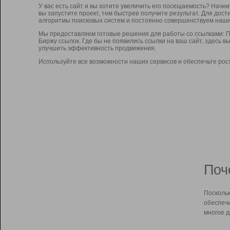
У вас есть сайт и вы хотите увеличить его посещаемость? Начн
вы запустите проект, тем быстрее получите результат. Для до
алгоритмы поисковых систем и постоянно совершенствуем наши
Мы предоставляем готовые решения для работы со ссылками: П
Биржу ссылок. Где бы не появились ссылки на ваш сайт, здесь 
улучшить эффективность продвижения.
Используйте все возможности наших сервисов и обеспечьте рос
Поч
Поскольк
обеспечи
многое д