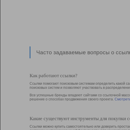
Часто задаваемые вопросы о ссылк
Как работают ссылки?
Ссылки помогают поисковым системам определить какой са
поисковых систем и позволяют участвовать в раcпределени
Все успешные бренды владеют сайтами со ссылочной массой
решение о способах продвижения своего проекта.
Смотреть
Какие существуют инструменты для покупки 
Ссылки можно купить самостоятельно или доверить простан