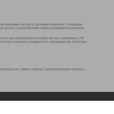
аче поисковых систем по целевым запросам. С помощью
нных данных специалистами сервиса проводится наиболее
ента для алгоритмов поисковых систем и увеличить CTR
системах и получить конкурентное преимущество, поскольку
 пообщаться с вами и помочь с решением вашего вопроса.
Аккаунт
Сервисы