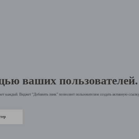
щью ваших пользователей.
жет каждый. Виджет “Добавить линк” позволяет пользователям создать активную ссылку 
стер