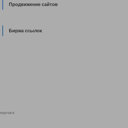
Продвижение сайтов
Биржа ссылок
пертов и