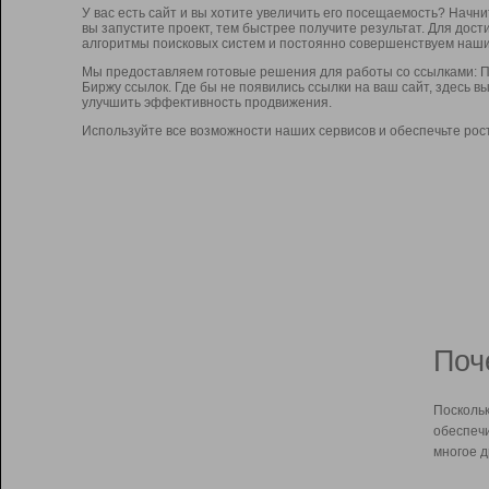
У вас есть сайт и вы хотите увеличить его посещаемость? Начн
вы запустите проект, тем быстрее получите результат. Для до
алгоритмы поисковых систем и постоянно совершенствуем наши
Мы предоставляем готовые решения для работы со ссылками: П
Биржу ссылок. Где бы не появились ссылки на ваш сайт, здесь 
улучшить эффективность продвижения.
Используйте все возможности наших сервисов и обеспечьте рос
Поч
Поскольк
обеспечи
многое д