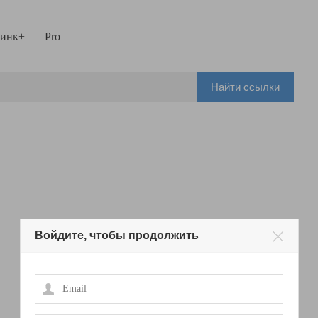
инк+
Pro
Найти ссылки
Войдите, чтобы продолжить
Email