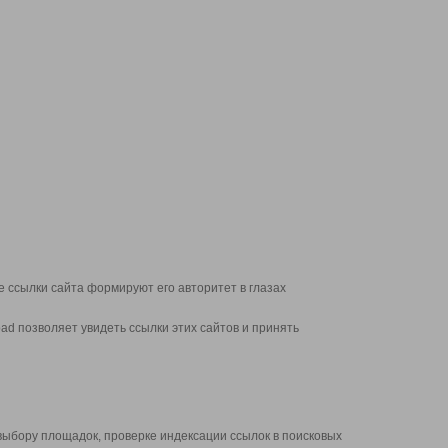
 ссылки сайта формируют его авторитет в глазах
d позволяет увидеть ссылки этих сайтов и принять
выбору площадок, проверке индексации ссылок в поисковых