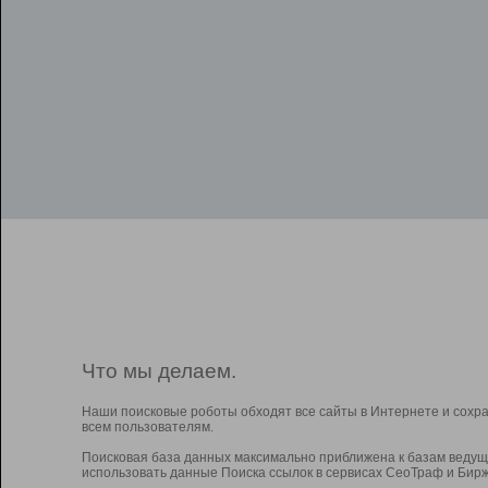
Что мы делаем.
Наши поисковые роботы обходят все сайты в Интернете и сохр
всем пользователям.
Поисковая база данных максимально приближена к базам ведущ
использовать данные Поиска ссылок в сервисах СеоТраф и Бирж