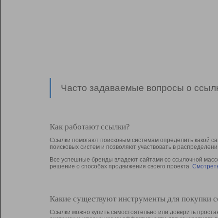
Часто задаваемые вопросы о ссылк
Как работают ссылки?
Ссылки помогают поисковым системам определить какой са
поисковых систем и позволяют участвовать в раcпределени
Все успешные бренды владеют сайтами со ссылочной массой
решение о способах продвижения своего проекта.
Смотреть
Какие существуют инструменты для покупки 
Ссылки можно купить самостоятельно или доверить простан