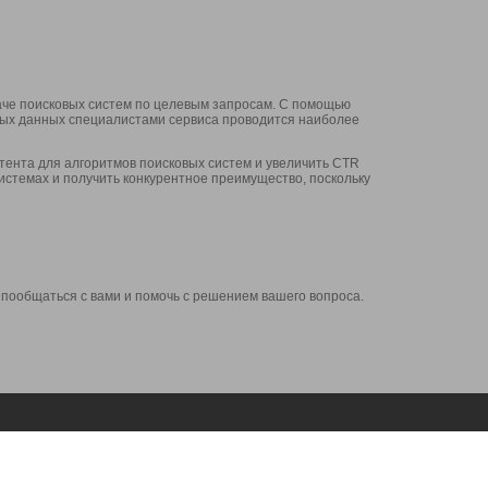
аче поисковых систем по целевым запросам. С помощью
нных данных специалистами сервиса проводится наиболее
ента для алгоритмов поисковых систем и увеличить CTR
системах и получить конкурентное преимущество, поскольку
 пообщаться с вами и помочь с решением вашего вопроса.
Аккаунт
Сервисы