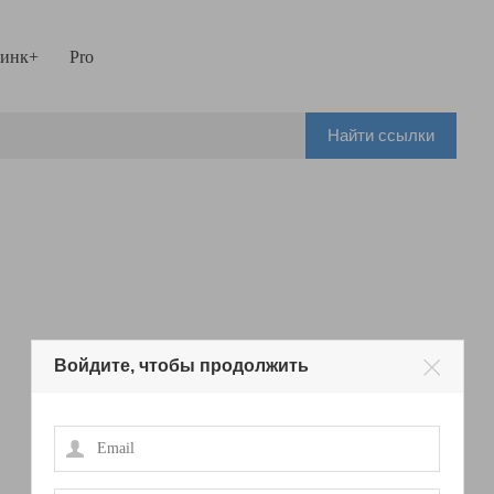
инк+
Pro
Найти ссылки
Войдите, чтобы продолжить
Email