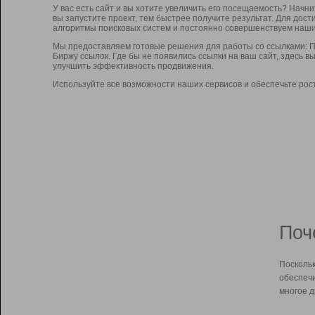
У вас есть сайт и вы хотите увеличить его посещаемость? Начн
вы запустите проект, тем быстрее получите результат. Для до
алгоритмы поисковых систем и постоянно совершенствуем наши
Мы предоставляем готовые решения для работы со ссылками: П
Биржу ссылок. Где бы не появились ссылки на ваш сайт, здесь 
улучшить эффективность продвижения.
Используйте все возможности наших сервисов и обеспечьте рос
Поч
Поскольк
обеспечи
многое д