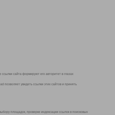
 ссылки сайта формируют его авторитет в глазах
d позволяет увидеть ссылки этих сайтов и принять
выбору площадок, проверке индексации ссылок в поисковых