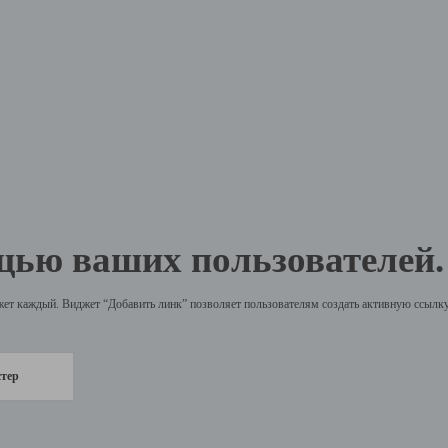
щью ваших пользователей.
жет каждый. Виджет “Добавить линк” позволяет пользователям создать активную ссылку 
стер