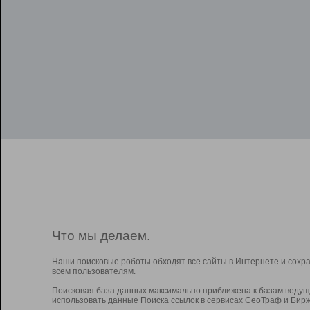
Что мы делаем.
Наши поисковые роботы обходят все сайты в Интернете и сохр
всем пользователям.
Поисковая база данных максимально приближена к базам ведущ
использовать данные Поиска ссылок в сервисах СеоТраф и Бирж