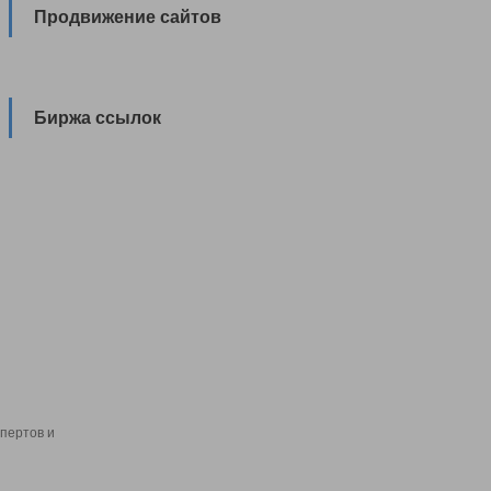
Продвижение сайтов
Биржа ссылок
пертов и