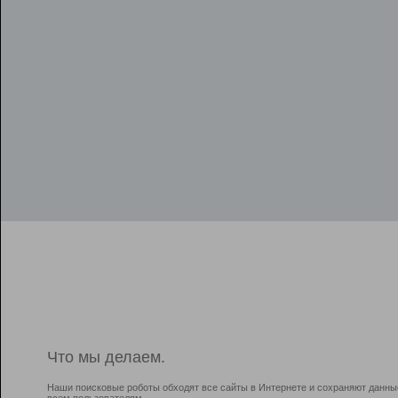
Что мы делаем.
Наши поисковые роботы обходят все сайты в Интернете и сохраняют данны
всем пользователям.