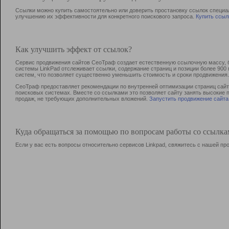
Ссылки можно купить самостоятельно или доверить простановку ссылок специа
улучшению их эффективности для конкретного поискового запроса.
Купить ссыл
Как улучшить эффект от ссылок?
Сервис продвижения сайтов СеоТраф создает естественную ссылочную массу, б
системы LinkPad отслеживает ссылки, содержание страниц и позиции более 90
систем, что позволяет существенно уменьшить стоимость и сроки продвижения.
СеоТраф предоставляет рекомендации по внутренней оптимизации страниц сайта
поисковых системах. Вместе со ссылками это позволяет сайту занять высокие 
продаж, не требующих дополнительных вложений.
Запустить продвижение сайта
Куда обращаться за помощью по вопросам работы со ссылк
Если у вас есть вопросы относительно сервисов Linkpad, свяжитесь с нашей п