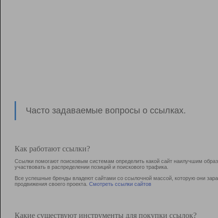
Часто задаваемые вопросы о ссылках.
Как работают ссылки?
Ссылки помогают поисковым системам определить какой сайт наилучшим образо
участвовать в раcпределении позиций и поискового трафика.
Все успешные бренды владеют сайтами со ссылочной массой, которую они зараб
продвижения своего проекта.
Смотреть ссылки сайтов
Какие существуют инструменты для покупки ссылок?