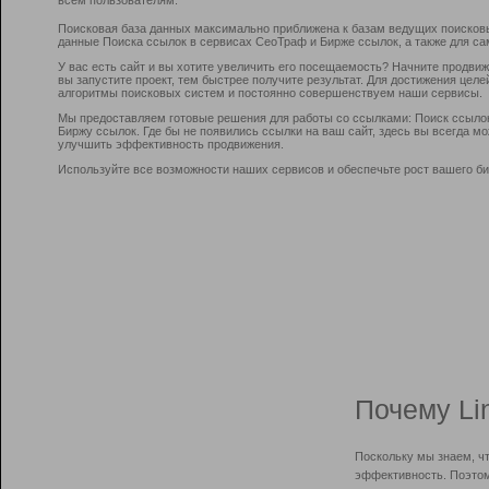
Поисковая база данных максимально приближена к базам ведущих поисков
данные Поиска ссылок в сервисах СеоТраф и Бирже ссылок, а также для са
У вас есть сайт и вы хотите увеличить его посещаемость? Начните продви
вы запустите проект, тем быстрее получите результат. Для достижения цел
алгоритмы поисковых систем и постоянно совершенствуем наши сервисы.
Мы предоставляем готовые решения для работы со ссылками: Поиск ссыло
Биржу ссылок. Где бы не появились ссылки на ваш сайт, здесь вы всегда 
улучшить эффективность продвижения.
Используйте все возможности наших сервисов и обеспечьте рост вашего би
Почему Li
Поскольку мы знаем, ч
эффективность. Поэтом