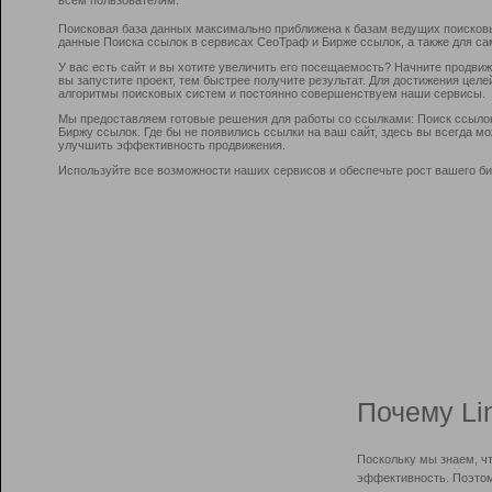
Поисковая база данных максимально приближена к базам ведущих поисков
данные Поиска ссылок в сервисах СеоТраф и Бирже ссылок, а также для са
У вас есть сайт и вы хотите увеличить его посещаемость? Начните продви
вы запустите проект, тем быстрее получите результат. Для достижения цел
алгоритмы поисковых систем и постоянно совершенствуем наши сервисы.
Мы предоставляем готовые решения для работы со ссылками: Поиск ссыло
Биржу ссылок. Где бы не появились ссылки на ваш сайт, здесь вы всегда 
улучшить эффективность продвижения.
Используйте все возможности наших сервисов и обеспечьте рост вашего би
Почему Li
Поскольку мы знаем, ч
эффективность. Поэтом