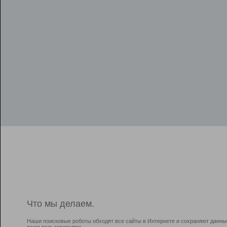
Что мы делаем.
Наши поисковые роботы обходят все сайты в Интернете и сохраняют данны
всем пользователям.