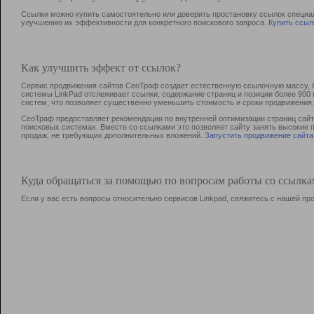
Ссылки можно купить самостоятельно или доверить простановку ссылок специа
улучшению их эффективности для конкретного поискового запроса.
Купить ссыл
Как улучшить эффект от ссылок?
Сервис продвижения сайтов СеоТраф создает естественную ссылочную массу, б
системы LinkPad отслеживает ссылки, содержание страниц и позиции более 90
систем, что позволяет существенно уменьшить стоимость и сроки продвижения.
СеоТраф предоставляет рекомендации по внутренней оптимизации страниц сайта
поисковых системах. Вместе со ссылками это позволяет сайту занять высокие 
продаж, не требующих дополнительных вложений.
Запустить продвижение сайта
Куда обращаться за помощью по вопросам работы со ссылк
Если у вас есть вопросы относительно сервисов Linkpad, свяжитесь с нашей п