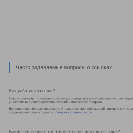
Часто задаваемые вопросы о ссылках.
Как работают ссылки?
Ссылки помогают поисковым системам определить какой сайт наилучшим образо
участвовать в раcпределении позиций и поискового трафика.
Все успешные бренды владеют сайтами со ссылочной массой, которую они зараб
продвижения своего проекта.
Смотреть ссылки сайтов
Какие существуют инструменты для покупки ссылок?