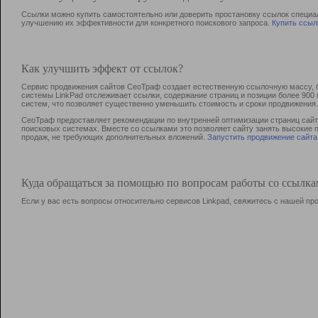
Ссылки можно купить самостоятельно или доверить простановку ссылок специа
улучшению их эффективности для конкретного поискового запроса.
Купить ссыл
Как улучшить эффект от ссылок?
Сервис продвижения сайтов СеоТраф создает естественную ссылочную массу, б
системы LinkPad отслеживает ссылки, содержание страниц и позиции более 90
систем, что позволяет существенно уменьшить стоимость и сроки продвижения.
СеоТраф предоставляет рекомендации по внутренней оптимизации страниц сайта
поисковых системах. Вместе со ссылками это позволяет сайту занять высокие 
продаж, не требующих дополнительных вложений.
Запустить продвижение сайта
Куда обращаться за помощью по вопросам работы со ссылк
Если у вас есть вопросы относительно сервисов Linkpad, свяжитесь с нашей п