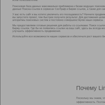
Поисковая база данных максимально приближена к базам ведущих поисков
данные Поиска ссылок в сервисах СеоТраф и Бирже ссылок, а также для са
У вас есть сайт и вы хотите увеличить его посещаемость? Начните продви
вы запустите проект, тем быстрее получите результат. Для достижения цел
алгоритмы поисковых систем и постоянно совершенствуем наши сервисы.
Мы предоставляем готовые решения для работы со ссылками: Поиск ссыло
Биржу ссылок. Где бы не появились ссылки на ваш сайт, здесь вы всегда 
улучшить эффективность продвижения.
Используйте все возможности наших сервисов и обеспечьте рост вашего би
Почему Li
Поскольку мы знаем, ч
эффективность. Поэтом