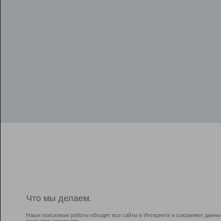
Что мы делаем.
Наши поисковые роботы обходят все сайты в Интернете и сохраняют данны
всем пользователям.