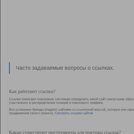
Часто задаваемые вопросы о ссылках.
Как работают ссылки?
Ссылки помогают поисковым системам определить какой сайт наилучшим образо
участвовать в раcпределении позиций и поискового трафика.
Все успешные бренды владеют сайтами со ссылочной массой, которую они зараб
продвижения своего проекта.
Смотреть ссылки сайтов
Какие существуют инструменты для покупки ссылок?