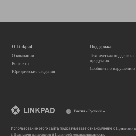
О Linkpad
Поддержка
О компании
Техническая поддержка
продуктов
Контакты
Сообщить о нарушениях
Юридические сведения
Россия - Русский
Использование этого сайта подразумевает ознакомление с
Правилами п
с
Правилами пользования
и
Политикой конфиденциальности
.