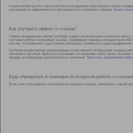
Ссылки можно купить самостоятельно или доверить простановку ссылок специа
улучшению их эффективности для конкретного поискового запроса.
Купить ссыл
Как улучшить эффект от ссылок?
Сервис продвижения сайтов СеоТраф создает естественную ссылочную массу, б
системы LinkPad отслеживает ссылки, содержание страниц и позиции более 90
систем, что позволяет существенно уменьшить стоимость и сроки продвижения.
СеоТраф предоставляет рекомендации по внутренней оптимизации страниц сайта
поисковых системах. Вместе со ссылками это позволяет сайту занять высокие 
продаж, не требующих дополнительных вложений.
Запустить продвижение сайта
Куда обращаться за помощью по вопросам работы со ссылк
Если у вас есть вопросы относительно сервисов Linkpad, свяжитесь с нашей п