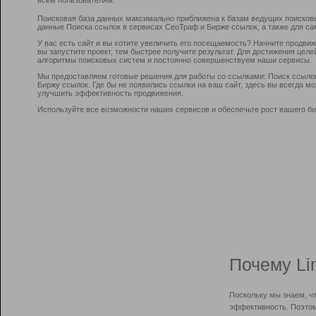
Поисковая база данных максимально приближена к базам ведущих поисков
данные Поиска ссылок в сервисах СеоТраф и Бирже ссылок, а также для са
У вас есть сайт и вы хотите увеличить его посещаемость? Начните продви
вы запустите проект, тем быстрее получите результат. Для достижения цел
алгоритмы поисковых систем и постоянно совершенствуем наши сервисы.
Мы предоставляем готовые решения для работы со ссылками: Поиск ссыло
Биржу ссылок. Где бы не появились ссылки на ваш сайт, здесь вы всегда 
улучшить эффективность продвижения.
Используйте все возможности наших сервисов и обеспечьте рост вашего би
Почему Li
Поскольку мы знаем, ч
эффективность. Поэтом