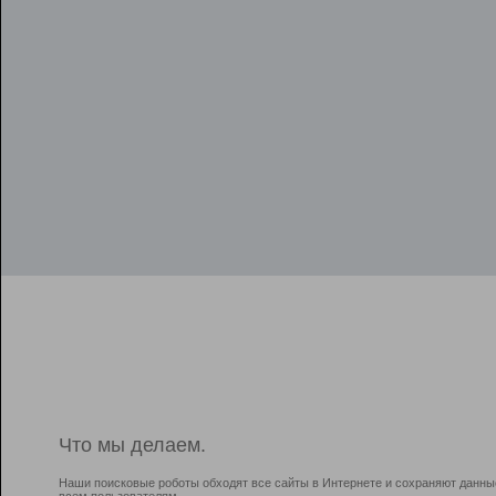
Что мы делаем.
Наши поисковые роботы обходят все сайты в Интернете и сохраняют данны
всем пользователям.