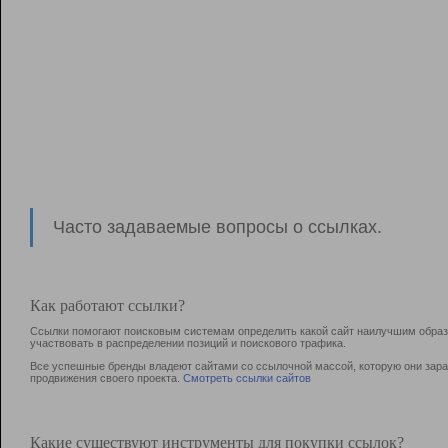
Часто задаваемые вопросы о ссылках.
Как работают ссылки?
Ссылки помогают поисковым системам определить какой сайт наилучшим образо
участвовать в раcпределении позиций и поискового трафика.
Все успешные бренды владеют сайтами со ссылочной массой, которую они зараб
продвижения своего проекта.
Смотреть ссылки сайтов
Какие существуют инструменты для покупки ссылок?