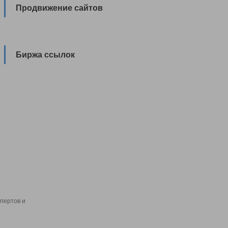
Продвижение сайтов
Биржа ссылок
пертов и