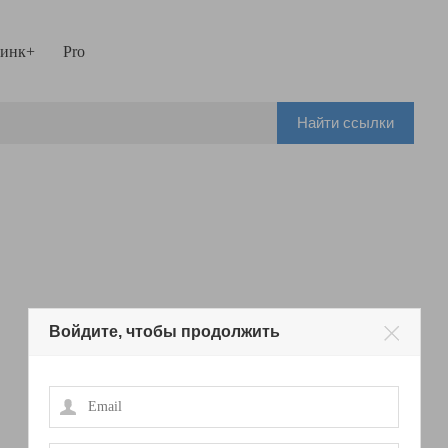
инк+
Pro
Найти ссылки
Войдите, чтобы продолжить
Email