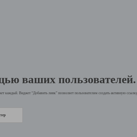
щью ваших пользователей.
жет каждый. Виджет “Добавить линк” позволяет пользователям создать активную ссылку 
стер