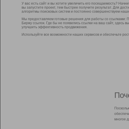
У вас есть сайт и вы хотите увеличить его посещаемость? Начн
вы запустите проект, тем быстрее получите результат. Для до
алгоритмы поисковых систем и постоянно совершенствуем наши
Мы предоставляем готовые решения для работы со ссылками: П
Биржу ссылок. Где бы не появились ссылки на ваш сайт, здесь 
улучшить эффективность продвижения.
Используйте все возможности наших сервисов и обеспечьте рос
Поч
Поскольк
обеспечи
многое д