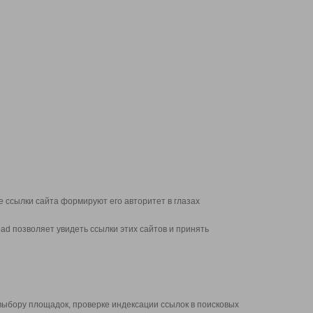
 ссылки сайта формируют его авторитет в глазах
d позволяет увидеть ссылки этих сайтов и принять
выбору площадок, проверке индексации ссылок в поисковых