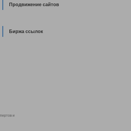
Продвижение сайтов
Биржа ссылок
пертов и