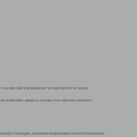
 ссылки сайта формируют его авторитет в глазах
d позволяет увидеть ссылки этих сайтов и принять
выбору площадок, проверке индексации ссылок в поисковых