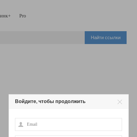
инк+
Pro
Найти ссылки
Войдите, чтобы продолжить
Email