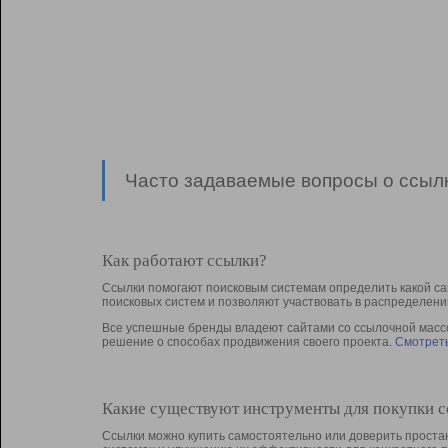
Часто задаваемые вопросы о ссылк
Как работают ссылки?
Ссылки помогают поисковым системам определить какой са
поисковых систем и позволяют участвовать в раcпределени
Все успешные бренды владеют сайтами со ссылочной массой
решение о способах продвижения своего проекта.
Смотреть
Какие существуют инструменты для покупки 
Ссылки можно купить самостоятельно или доверить простан