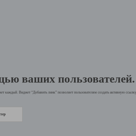
щью ваших пользователей.
жет каждый. Виджет “Добавить линк” позволяет пользователям создать активную ссылку 
стер