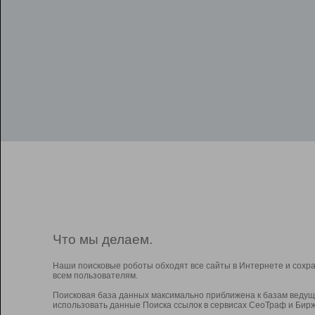
Что мы делаем.
Наши поисковые роботы обходят все сайты в Интернете и сохр
всем пользователям.
Поисковая база данных максимально приближена к базам ведущ
использовать данные Поиска ссылок в сервисах СеоТраф и Бирж