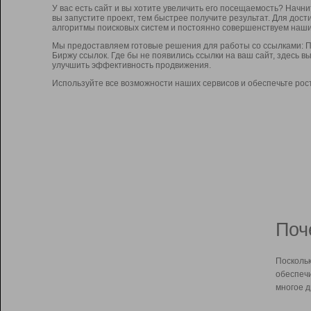
У вас есть сайт и вы хотите увеличить его посещаемость? Начн
вы запустите проект, тем быстрее получите результат. Для до
алгоритмы поисковых систем и постоянно совершенствуем наши
Мы предоставляем готовые решения для работы со ссылками: П
Биржу ссылок. Где бы не появились ссылки на ваш сайт, здесь 
улучшить эффективность продвижения.
Используйте все возможности наших сервисов и обеспечьте рос
Поч
Поскольк
обеспечи
многое д