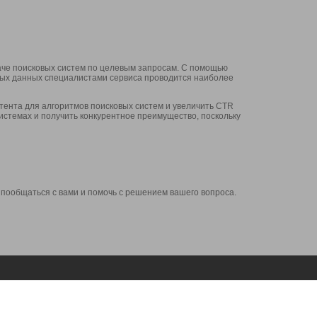
аче поисковых систем по целевым запросам. С помощью
нных данных специалистами сервиса проводится наиболее
ента для алгоритмов поисковых систем и увеличить CTR
системах и получить конкурентное преимущество, поскольку
 пообщаться с вами и помочь с решением вашего вопроса.
Аккаунт
Сервисы