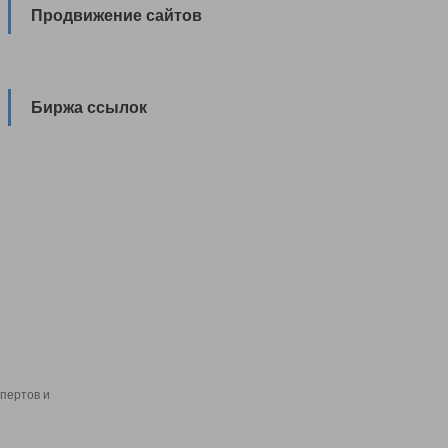
Продвижение сайтов
Биржа ссылок
пертов и