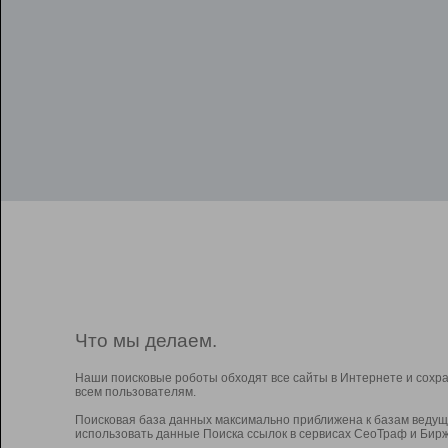
Что мы делаем.
Наши поисковые роботы обходят все сайты в Интернете и сохр
всем пользователям.
Поисковая база данных максимально приближена к базам ведущ
использовать данные Поиска ссылок в сервисах СеоТраф и Бирж