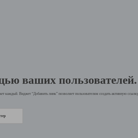
щью ваших пользователей.
жет каждый. Виджет “Добавить линк” позволяет пользователям создать активную ссылку 
стер