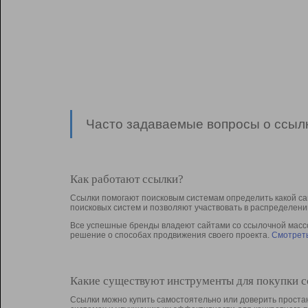
Часто задаваемые вопросы о ссылк
Как работают ссылки?
Ссылки помогают поисковым системам определить какой са
поисковых систем и позволяют участвовать в раcпределени
Все успешные бренды владеют сайтами со ссылочной массой
решение о способах продвижения своего проекта.
Смотреть
Какие существуют инструменты для покупки 
Ссылки можно купить самостоятельно или доверить простан