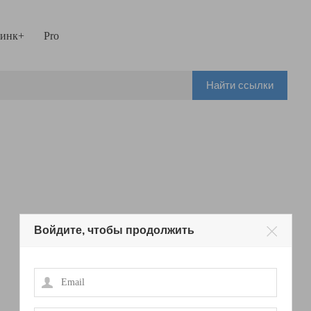
инк+
Pro
Найти ссылки
Войдите, чтобы продолжить
Email