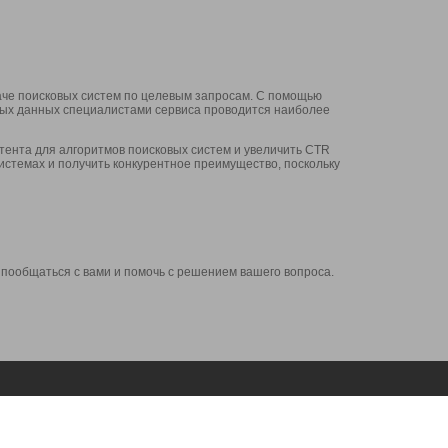
аче поисковых систем по целевым запросам. С помощью
нных данных специалистами сервиса проводится наиболее
ента для алгоритмов поисковых систем и увеличить CTR
системах и получить конкурентное преимущество, поскольку
 пообщаться с вами и помочь с решением вашего вопроса.
Аккаунт
Сервисы