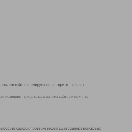
 ссылки сайта формируют его авторитет в глазах
d позволяет увидеть ссылки этих сайтов и принять
выбору площадок, проверке индексации ссылок в поисковых