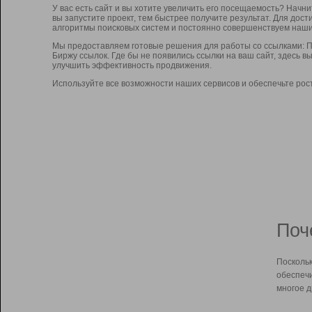
У вас есть сайт и вы хотите увеличить его посещаемость? Начн
вы запустите проект, тем быстрее получите результат. Для до
алгоритмы поисковых систем и постоянно совершенствуем наши
Мы предоставляем готовые решения для работы со ссылками: П
Биржу ссылок. Где бы не появились ссылки на ваш сайт, здесь 
улучшить эффективность продвижения.
Используйте все возможности наших сервисов и обеспечьте рос
Поч
Поскольк
обеспечи
многое д