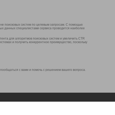
аче поисковых систем по целевым запросам. С помощью
нных данных специалистами сервиса проводится наиболее
ента для алгоритмов поисковых систем и увеличить CTR
системах и получить конкурентное преимущество, поскольку
 пообщаться с вами и помочь с решением вашего вопроса.
Аккаунт
Сервисы