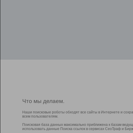
Что мы делаем.
Наши поисковые роботы обходят все сайты в Интернете и сохр
всем пользователям.
Поисковая база данных максимально приближена к базам ведущ
использовать данные Поиска ссылок в сервисах СеоТраф и Бирж