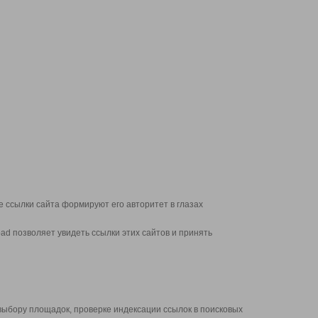
 ссылки сайта формируют его авторитет в глазах
d позволяет увидеть ссылки этих сайтов и принять
выбору площадок, проверке индексации ссылок в поисковых