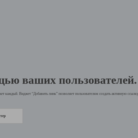
щью ваших пользователей.
жет каждый. Виджет “Добавить линк” позволяет пользователям создать активную ссылку 
стер