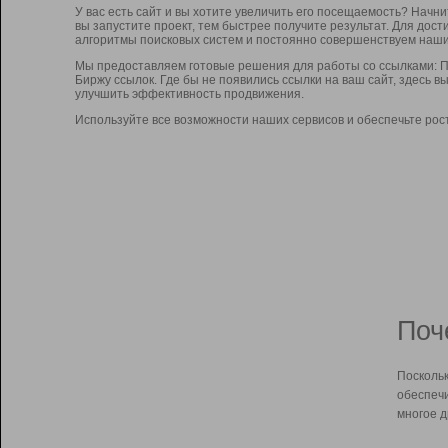
У вас есть сайт и вы хотите увеличить его посещаемость? Начн
вы запустите проект, тем быстрее получите результат. Для до
алгоритмы поисковых систем и постоянно совершенствуем наши
Мы предоставляем готовые решения для работы со ссылками: П
Биржу ссылок. Где бы не появились ссылки на ваш сайт, здесь 
улучшить эффективность продвижения.
Используйте все возможности наших сервисов и обеспечьте рос
Поч
Поскольк
обеспечи
многое д