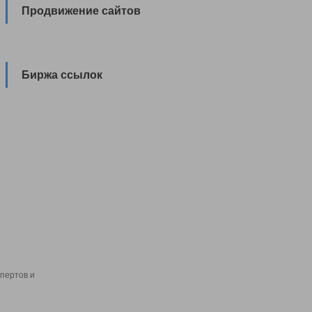
Продвижение сайтов
Биржа ссылок
пертов и