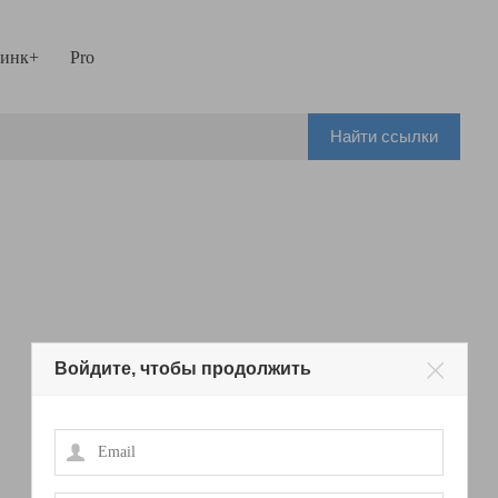
инк+
Pro
Найти ссылки
Войдите, чтобы продолжить
Email