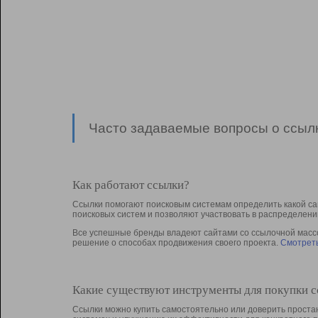
Часто задаваемые вопросы о ссылк
Как работают ссылки?
Ссылки помогают поисковым системам определить какой са
поисковых систем и позволяют участвовать в раcпределени
Все успешные бренды владеют сайтами со ссылочной массой
решение о способах продвижения своего проекта.
Смотреть
Какие существуют инструменты для покупки 
Ссылки можно купить самостоятельно или доверить простан