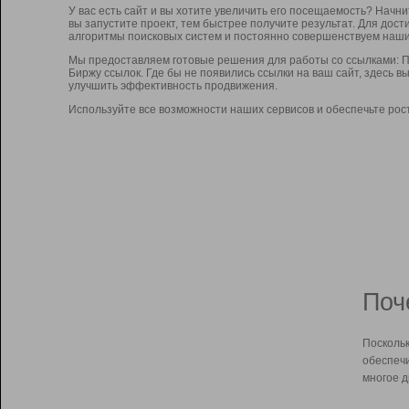
У вас есть сайт и вы хотите увеличить его посещаемость? Начн
вы запустите проект, тем быстрее получите результат. Для до
алгоритмы поисковых систем и постоянно совершенствуем наши
Мы предоставляем готовые решения для работы со ссылками: П
Биржу ссылок. Где бы не появились ссылки на ваш сайт, здесь 
улучшить эффективность продвижения.
Используйте все возможности наших сервисов и обеспечьте рос
Поч
Поскольк
обеспечи
многое д