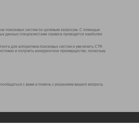
аче поисковых систем по целевым запросам. С помощью
нных данных специалистами сервиса проводится наиболее
ента для алгоритмов поисковых систем и увеличить CTR
системах и получить конкурентное преимущество, поскольку
 пообщаться с вами и помочь с решением вашего вопроса.
Аккаунт
Сервисы