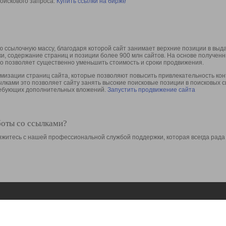
оискового запроса.
Купить ссылки на бирже
 ссылочную массу, благодаря которой сайт занимает верхние позиции в выд
ки, содержание страниц и позиции более 900 млн сайтов. На основе получе
то позволяет существенно уменьшить стоимость и сроки продвижения.
изации страниц сайта, которые позволяют повысить привлекательность конт
сылками это позволяет сайту занять высокие поисковые позиции в поисковых 
требующих дополнительных вложений.
Запустить продвижение сайта
боты со ссылками?
свяжитесь с нашей профессиональной службой поддержки, которая всегда рада
Ресурсы