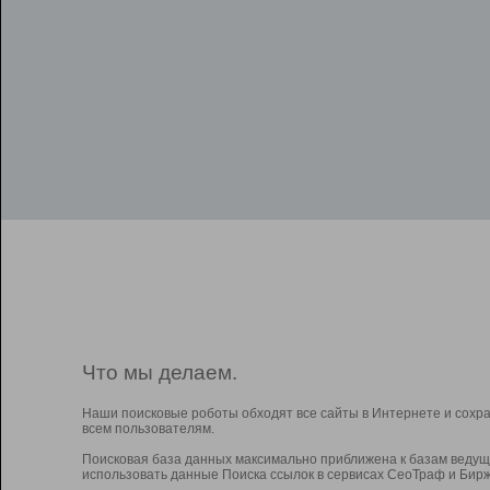
Что мы делаем.
Наши поисковые роботы обходят все сайты в Интернете и сохр
всем пользователям.
Поисковая база данных максимально приближена к базам ведущ
использовать данные Поиска ссылок в сервисах СеоТраф и Бирж