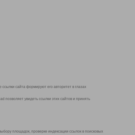
 ссылки сайта формируют его авторитет в глазах
d позволяет увидеть ссылки этих сайтов и принять
выбору площадок, проверке индексации ссылок в поисковых