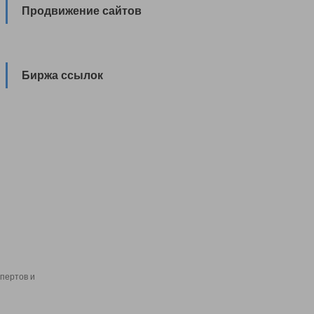
Продвижение сайтов
Биржа ссылок
пертов и