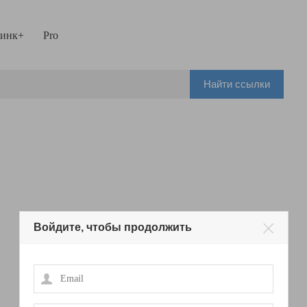
инк+
Pro
Найти ссылки
Войдите, чтобы продолжить
Email