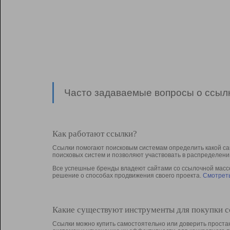
Часто задаваемые вопросы о ссылк
Как работают ссылки?
Ссылки помогают поисковым системам определить какой са
поисковых систем и позволяют участвовать в раcпределени
Все успешные бренды владеют сайтами со ссылочной массой
решение о способах продвижения своего проекта.
Смотреть
Какие существуют инструменты для покупки 
Ссылки можно купить самостоятельно или доверить простан