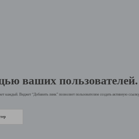
щью ваших пользователей.
жет каждый. Виджет “Добавить линк” позволяет пользователям создать активную ссылку 
стер