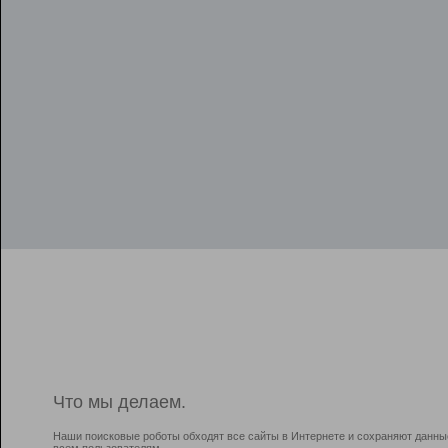
Что мы делаем.
Наши поисковые роботы обходят все сайты в Интернете и сохраняют данны
всем пользователям.