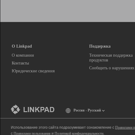
О Linkpad
Поддержка
О компании
Техническая поддержка
продуктов
Контакты
Сообщить о нарушениях
Юридические сведения
Россия - Русский
Использование этого сайта подразумевает ознакомление с
Правилами п
с
Правилами пользования
и
Политикой конфиденциальности
.