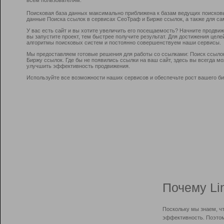
Поисковая база данных максимально приближена к базам ведущих поисков
данные Поиска ссылок в сервисах СеоТраф и Бирже ссылок, а также для са
У вас есть сайт и вы хотите увеличить его посещаемость? Начните продви
вы запустите проект, тем быстрее получите результат. Для достижения цел
алгоритмы поисковых систем и постоянно совершенствуем наши сервисы.
Мы предоставляем готовые решения для работы со ссылками: Поиск ссыло
Биржу ссылок. Где бы не появились ссылки на ваш сайт, здесь вы всегда 
улучшить эффективность продвижения.
Используйте все возможности наших сервисов и обеспечьте рост вашего би
Почему Li
Поскольку мы знаем, ч
эффективность. Поэтом