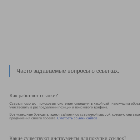
Часто задаваемые вопросы о ссылках.
Как работают ссылки?
Ссылки помогают поисковым системам определить какой сайт наилучшим образо
участвовать в раcпределении позиций и поискового трафика.
Все успешные бренды владеют сайтами со ссылочной массой, которую они зараб
продвижения своего проекта.
Смотреть ссылки сайтов
Какие существуют инструменты для покупки ссылок?