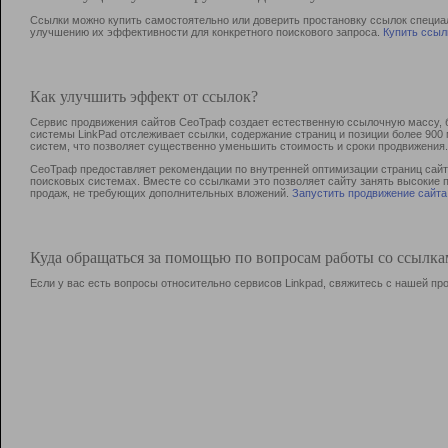
Ссылки можно купить самостоятельно или доверить простановку ссылок специа
улучшению их эффективности для конкретного поискового запроса.
Купить ссыл
Как улучшить эффект от ссылок?
Сервис продвижения сайтов СеоТраф создает естественную ссылочную массу, б
системы LinkPad отслеживает ссылки, содержание страниц и позиции более 90
систем, что позволяет существенно уменьшить стоимость и сроки продвижения.
СеоТраф предоставляет рекомендации по внутренней оптимизации страниц сайта
поисковых системах. Вместе со ссылками это позволяет сайту занять высокие 
продаж, не требующих дополнительных вложений.
Запустить продвижение сайта
Куда обращаться за помощью по вопросам работы со ссылк
Если у вас есть вопросы относительно сервисов Linkpad, свяжитесь с нашей п