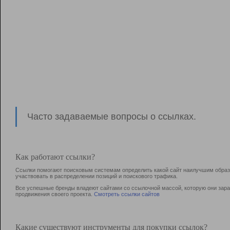
Часто задаваемые вопросы о ссылках.
Как работают ссылки?
Ссылки помогают поисковым системам определить какой сайт наилучшим образо
участвовать в раcпределении позиций и поискового трафика.
Все успешные бренды владеют сайтами со ссылочной массой, которую они зараб
продвижения своего проекта.
Смотреть ссылки сайтов
Какие существуют инструменты для покупки ссылок?