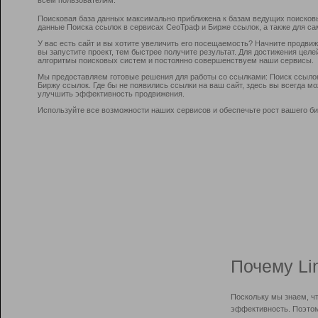
Поисковая база данных максимально приближена к базам ведущих поисков
данные Поиска ссылок в сервисах СеоТраф и Бирже ссылок, а также для са
У вас есть сайт и вы хотите увеличить его посещаемость? Начните продви
вы запустите проект, тем быстрее получите результат. Для достижения цел
алгоритмы поисковых систем и постоянно совершенствуем наши сервисы.
Мы предоставляем готовые решения для работы со ссылками: Поиск ссыло
Биржу ссылок. Где бы не появились ссылки на ваш сайт, здесь вы всегда 
улучшить эффективность продвижения.
Используйте все возможности наших сервисов и обеспечьте рост вашего би
Почему Li
Поскольку мы знаем, ч
эффективность. Поэтом