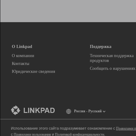
О Linkpad
Поддержка
О компании
Техническая поддержка
продуктов
Контакты
Сообщить о нарушениях
Юридические сведения
Россия - Русский
Использование этого сайта подразумевает ознакомление с
Правилами п
с
Правилами пользования
и
Политикой конфиденциальности
.