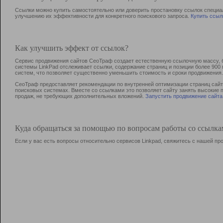
Ссылки можно купить самостоятельно или доверить простановку ссылок специа
улучшению их эффективности для конкретного поискового запроса.
Купить ссыл
Как улучшить эффект от ссылок?
Сервис продвижения сайтов СеоТраф создает естественную ссылочную массу, б
системы LinkPad отслеживает ссылки, содержание страниц и позиции более 90
систем, что позволяет существенно уменьшить стоимость и сроки продвижения.
СеоТраф предоставляет рекомендации по внутренней оптимизации страниц сайта
поисковых системах. Вместе со ссылками это позволяет сайту занять высокие 
продаж, не требующих дополнительных вложений.
Запустить продвижение сайта
Куда обращаться за помощью по вопросам работы со ссылк
Если у вас есть вопросы относительно сервисов Linkpad, свяжитесь с нашей п