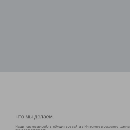
Что мы делаем.
Наши поисковые роботы обходят все сайты в Интернете и сохраняют данны
всем пользователям.