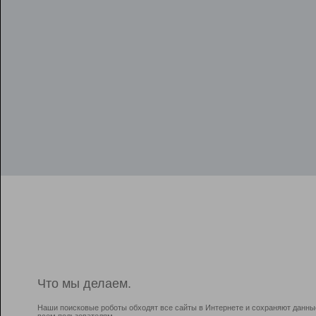
Что мы делаем.
Наши поисковые роботы обходят все сайты в Интернете и сохраняют данны
всем пользователям.