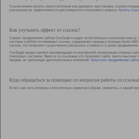
Ссылки можно купить самостоятельно или доверить простановку ссылок специа
улучшению их эффективности для конкретного поискового запроса.
Купить ссыл
Как улучшить эффект от ссылок?
Сервис продвижения сайтов СеоТраф создает естественную ссылочную массу, б
системы LinkPad отслеживает ссылки, содержание страниц и позиции более 90
систем, что позволяет существенно уменьшить стоимость и сроки продвижения.
СеоТраф предоставляет рекомендации по внутренней оптимизации страниц сайта
поисковых системах. Вместе со ссылками это позволяет сайту занять высокие 
продаж, не требующих дополнительных вложений.
Запустить продвижение сайта
Куда обращаться за помощью по вопросам работы со ссылк
Если у вас есть вопросы относительно сервисов Linkpad, свяжитесь с нашей п