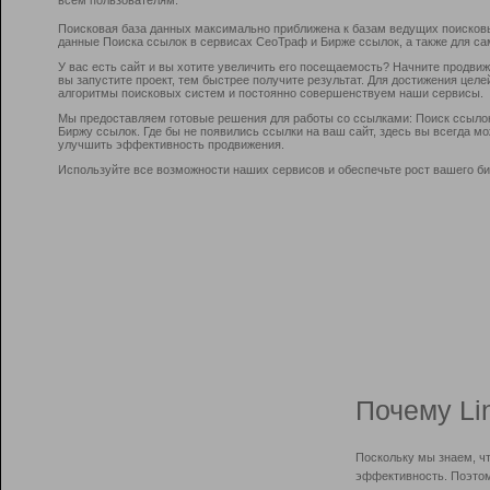
Поисковая база данных максимально приближена к базам ведущих поисков
данные Поиска ссылок в сервисах СеоТраф и Бирже ссылок, а также для са
У вас есть сайт и вы хотите увеличить его посещаемость? Начните продви
вы запустите проект, тем быстрее получите результат. Для достижения цел
алгоритмы поисковых систем и постоянно совершенствуем наши сервисы.
Мы предоставляем готовые решения для работы со ссылками: Поиск ссыло
Биржу ссылок. Где бы не появились ссылки на ваш сайт, здесь вы всегда 
улучшить эффективность продвижения.
Используйте все возможности наших сервисов и обеспечьте рост вашего би
Почему Li
Поскольку мы знаем, ч
эффективность. Поэтом