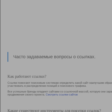
Часто задаваемые вопросы о ссылках.
Как работают ссылки?
Ссылки помогают поисковым системам определить какой сайт наилучшим образо
участвовать в раcпределении позиций и поискового трафика.
Все успешные бренды владеют сайтами со ссылочной массой, которую они зараб
продвижения своего проекта.
Смотреть ссылки сайтов
Какие существуют инструменты для покупки ссылок?