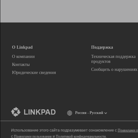
О Linkpad
Поддержка
О компании
Техническая поддержка
продуктов
Контакты
Сообщить о нарушениях
Юридические сведения
Россия - Русский
Использование этого сайта подразумевает ознакомление с
Правилами п
с
Правилами пользования
и
Политикой конфиденциальности
.