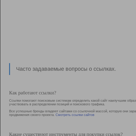
Часто задаваемые вопросы о ссылках.
Как работают ссылки?
Ссылки помогают поисковым системам определить какой сайт наилучшим образо
участвовать в раcпределении позиций и поискового трафика.
Все успешные бренды владеют сайтами со ссылочной массой, которую они зараб
продвижения своего проекта.
Смотреть ссылки сайтов
Какие существуют инструменты для покупки ссылок?