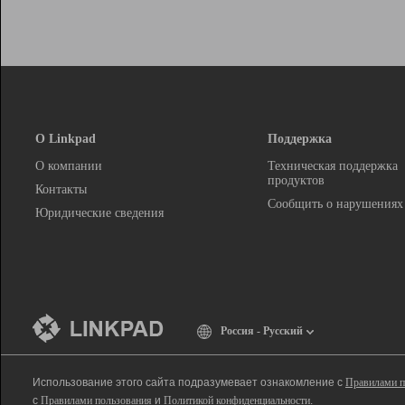
О Linkpad
Поддержка
О компании
Техническая поддержка
продуктов
Контакты
Сообщить о нарушениях
Юридические сведения
Россия - Русский
Использование этого сайта подразумевает ознакомление с
Правилами п
с
Правилами пользования
и
Политикой конфиденциальности
.