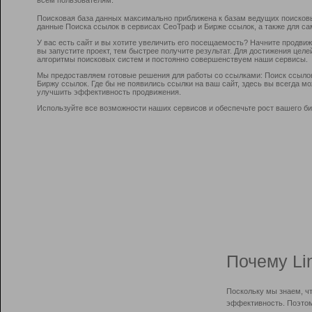
Поисковая база данных максимально приближена к базам ведущих поисков
данные Поиска ссылок в сервисах СеоТраф и Бирже ссылок, а также для са
У вас есть сайт и вы хотите увеличить его посещаемость? Начните продви
вы запустите проект, тем быстрее получите результат. Для достижения цел
алгоритмы поисковых систем и постоянно совершенствуем наши сервисы.
Мы предоставляем готовые решения для работы со ссылками: Поиск ссыло
Биржу ссылок. Где бы не появились ссылки на ваш сайт, здесь вы всегда 
улучшить эффективность продвижения.
Используйте все возможности наших сервисов и обеспечьте рост вашего би
Почему Li
Поскольку мы знаем, ч
эффективность. Поэтом