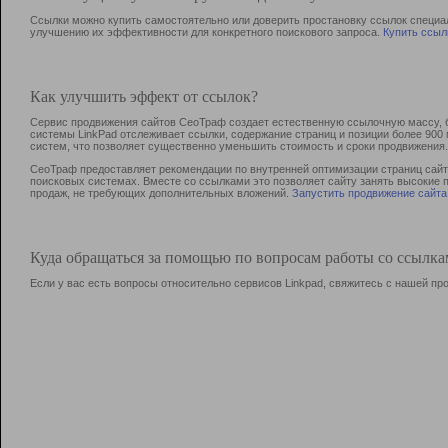
Ссылки можно купить самостоятельно или доверить простановку ссылок специа
улучшению их эффективности для конкретного поискового запроса.
Купить ссыл
Как улучшить эффект от ссылок?
Сервис продвижения сайтов СеоТраф создает естественную ссылочную массу, б
системы LinkPad отслеживает ссылки, содержание страниц и позиции более 90
систем, что позволяет существенно уменьшить стоимость и сроки продвижения.
СеоТраф предоставляет рекомендации по внутренней оптимизации страниц сайта
поисковых системах. Вместе со ссылками это позволяет сайту занять высокие 
продаж, не требующих дополнительных вложений.
Запустить продвижение сайта
Куда обращаться за помощью по вопросам работы со ссылк
Если у вас есть вопросы относительно сервисов Linkpad, свяжитесь с нашей п