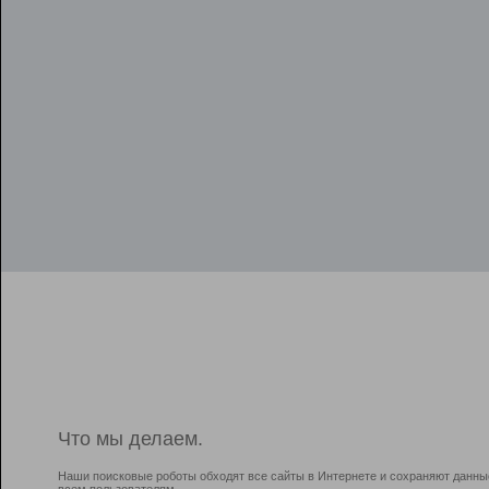
Что мы делаем.
Наши поисковые роботы обходят все сайты в Интернете и сохраняют данны
всем пользователям.