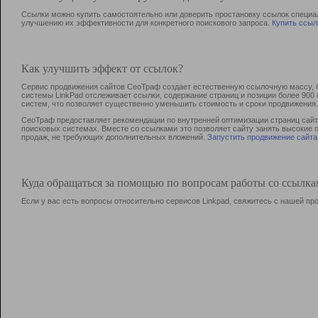
Ссылки можно купить самостоятельно или доверить простановку ссылок специа
улучшению их эффективности для конкретного поискового запроса.
Купить ссыл
Как улучшить эффект от ссылок?
Сервис продвижения сайтов СеоТраф создает естественную ссылочную массу, б
системы LinkPad отслеживает ссылки, содержание страниц и позиции более 90
систем, что позволяет существенно уменьшить стоимость и сроки продвижения.
СеоТраф предоставляет рекомендации по внутренней оптимизации страниц сайта
поисковых системах. Вместе со ссылками это позволяет сайту занять высокие 
продаж, не требующих дополнительных вложений.
Запустить продвижение сайта
Куда обращаться за помощью по вопросам работы со ссылк
Если у вас есть вопросы относительно сервисов Linkpad, свяжитесь с нашей п