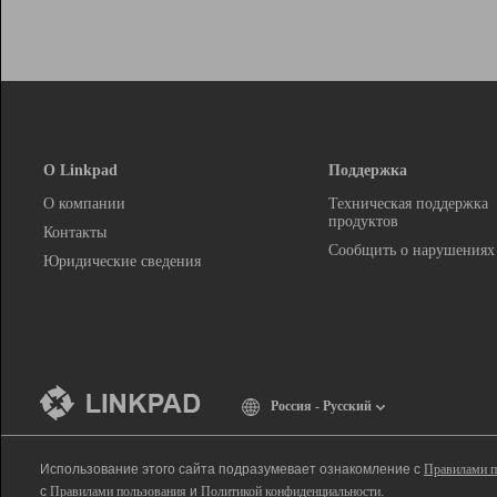
О Linkpad
Поддержка
О компании
Техническая поддержка
продуктов
Контакты
Сообщить о нарушениях
Юридические сведения
Россия - Русский
Использование этого сайта подразумевает ознакомление с
Правилами п
с
Правилами пользования
и
Политикой конфиденциальности
.