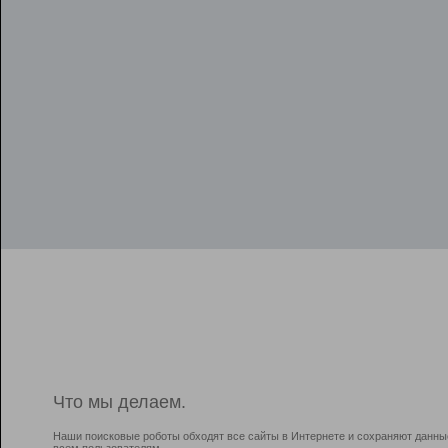
Что мы делаем.
Наши поисковые роботы обходят все сайты в Интернете и сохраняют данны
всем пользователям.