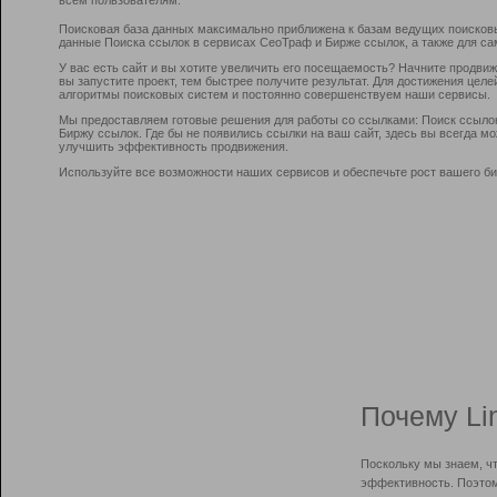
Поисковая база данных максимально приближена к базам ведущих поисков
данные Поиска ссылок в сервисах СеоТраф и Бирже ссылок, а также для са
У вас есть сайт и вы хотите увеличить его посещаемость? Начните продви
вы запустите проект, тем быстрее получите результат. Для достижения цел
алгоритмы поисковых систем и постоянно совершенствуем наши сервисы.
Мы предоставляем готовые решения для работы со ссылками: Поиск ссыло
Биржу ссылок. Где бы не появились ссылки на ваш сайт, здесь вы всегда 
улучшить эффективность продвижения.
Используйте все возможности наших сервисов и обеспечьте рост вашего би
Почему Li
Поскольку мы знаем, ч
эффективность. Поэтом