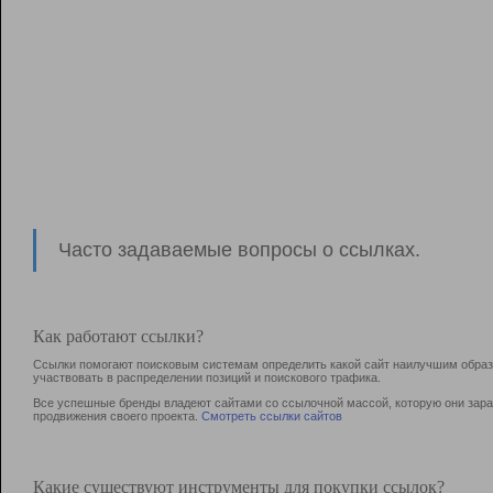
Часто задаваемые вопросы о ссылках.
Как работают ссылки?
Ссылки помогают поисковым системам определить какой сайт наилучшим образо
участвовать в раcпределении позиций и поискового трафика.
Все успешные бренды владеют сайтами со ссылочной массой, которую они зараб
продвижения своего проекта.
Смотреть ссылки сайтов
Какие существуют инструменты для покупки ссылок?