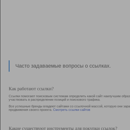
Часто задаваемые вопросы о ссылках.
Как работают ссылки?
Ссылки помогают поисковым системам определить какой сайт наилучшим образо
участвовать в раcпределении позиций и поискового трафика.
Все успешные бренды владеют сайтами со ссылочной массой, которую они зараб
продвижения своего проекта.
Смотреть ссылки сайтов
Какие существуют инструменты для покупки ссылок?