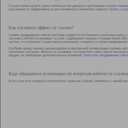
Ссылки можно купить самостоятельно или доверить простановку ссылок специа
улучшению их эффективности для конкретного поискового запроса.
Купить ссыл
Как улучшить эффект от ссылок?
Сервис продвижения сайтов СеоТраф создает естественную ссылочную массу, б
системы LinkPad отслеживает ссылки, содержание страниц и позиции более 90
систем, что позволяет существенно уменьшить стоимость и сроки продвижения.
СеоТраф предоставляет рекомендации по внутренней оптимизации страниц сайта
поисковых системах. Вместе со ссылками это позволяет сайту занять высокие 
продаж, не требующих дополнительных вложений.
Запустить продвижение сайта
Куда обращаться за помощью по вопросам работы со ссылк
Если у вас есть вопросы относительно сервисов Linkpad, свяжитесь с нашей п