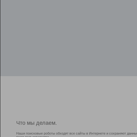
Что мы делаем.
Наши поисковые роботы обходят все сайты в Интернете и сохраняют данны
всем пользователям.