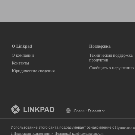
О Linkpad
Поддержка
О компании
Техническая поддержка
продуктов
Контакты
Сообщить о нарушениях
Юридические сведения
Россия - Русский
Использование этого сайта подразумевает ознакомление с
Правилами п
с
Правилами пользования
и
Политикой конфиденциальности
.