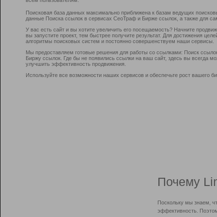
Поисковая база данных максимально приближена к базам ведущих поисков
данные Поиска ссылок в сервисах СеоТраф и Бирже ссылок, а также для са
У вас есть сайт и вы хотите увеличить его посещаемость? Начните продви
вы запустите проект, тем быстрее получите результат. Для достижения цел
алгоритмы поисковых систем и постоянно совершенствуем наши сервисы.
Мы предоставляем готовые решения для работы со ссылками: Поиск ссыло
Биржу ссылок. Где бы не появились ссылки на ваш сайт, здесь вы всегда 
улучшить эффективность продвижения.
Используйте все возможности наших сервисов и обеспечьте рост вашего би
Почему Li
Поскольку мы знаем, ч
эффективность. Поэтом