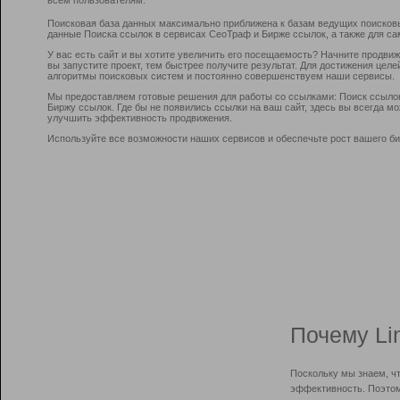
Поисковая база данных максимально приближена к базам ведущих поисков
данные Поиска ссылок в сервисах СеоТраф и Бирже ссылок, а также для са
У вас есть сайт и вы хотите увеличить его посещаемость? Начните продви
вы запустите проект, тем быстрее получите результат. Для достижения цел
алгоритмы поисковых систем и постоянно совершенствуем наши сервисы.
Мы предоставляем готовые решения для работы со ссылками: Поиск ссыло
Биржу ссылок. Где бы не появились ссылки на ваш сайт, здесь вы всегда 
улучшить эффективность продвижения.
Используйте все возможности наших сервисов и обеспечьте рост вашего би
Почему Li
Поскольку мы знаем, ч
эффективность. Поэтом