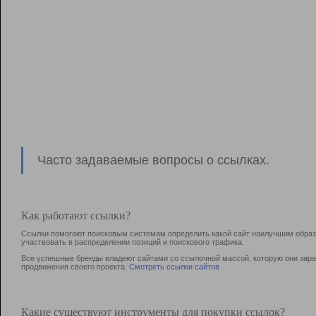
Часто задаваемые вопросы о ссылках.
Как работают ссылки?
Ссылки помогают поисковым системам определить какой сайт наилучшим образо
участвовать в раcпределении позиций и поискового трафика.
Все успешные бренды владеют сайтами со ссылочной массой, которую они зараб
продвижения своего проекта.
Смотреть ссылки сайтов
Какие существуют инструменты для покупки ссылок?