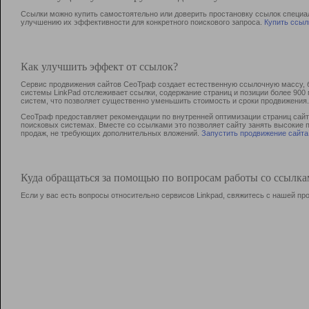
Ссылки можно купить самостоятельно или доверить простановку ссылок специа
улучшению их эффективности для конкретного поискового запроса.
Купить ссыл
Как улучшить эффект от ссылок?
Сервис продвижения сайтов СеоТраф создает естественную ссылочную массу, б
системы LinkPad отслеживает ссылки, содержание страниц и позиции более 90
систем, что позволяет существенно уменьшить стоимость и сроки продвижения.
СеоТраф предоставляет рекомендации по внутренней оптимизации страниц сайта
поисковых системах. Вместе со ссылками это позволяет сайту занять высокие 
продаж, не требующих дополнительных вложений.
Запустить продвижение сайта
Куда обращаться за помощью по вопросам работы со ссылк
Если у вас есть вопросы относительно сервисов Linkpad, свяжитесь с нашей п