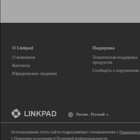
О Linkpad
Поддержка
О компании
Техническая поддержка
продуктов
Контакты
Сообщить о нарушениях
Юридические сведения
Россия - Русский
Использование этого сайта подразумевает ознакомление с
Правилами п
с
Правилами пользования
и
Политикой конфиденциальности
.