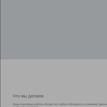
Что мы делаем.
Наши поисковые роботы обходят все сайты в Интернете и сохраняют данны
всем пользователям.