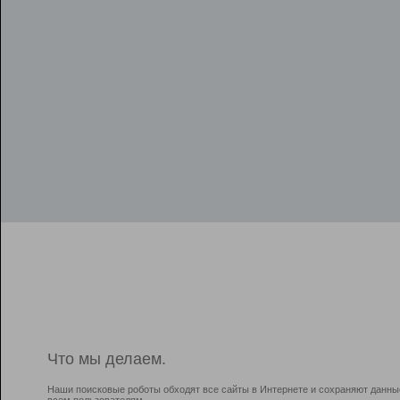
Что мы делаем.
Наши поисковые роботы обходят все сайты в Интернете и сохраняют данны
всем пользователям.