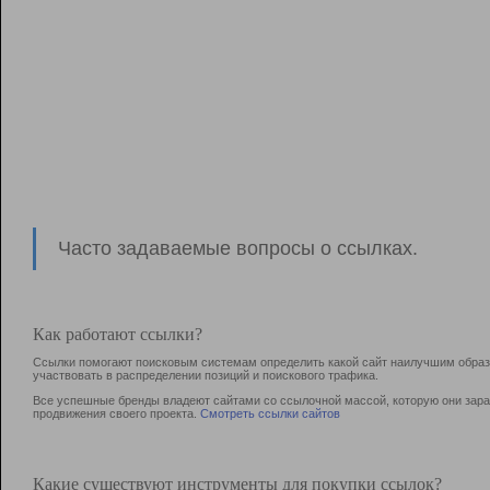
Часто задаваемые вопросы о ссылках.
Как работают ссылки?
Ссылки помогают поисковым системам определить какой сайт наилучшим образо
участвовать в раcпределении позиций и поискового трафика.
Все успешные бренды владеют сайтами со ссылочной массой, которую они зараб
продвижения своего проекта.
Смотреть ссылки сайтов
Какие существуют инструменты для покупки ссылок?