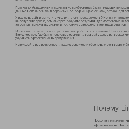
Поисковая база данных максимально приближена к базам ведущих поисков
данные Поиска ссылок в сервисах СеоТраф и Бирже ссылок, а также для са
У вас есть сайт и вы хотите увеличить его посещаемость? Начните продви
вы запустите проект, тем быстрее получите результат. Для достижения цел
алгоритмы поисковых систем и постоянно совершенствуем наши сервисы.
Мы предоставляем готовые решения для работы со ссылками: Поиск ссыло
Биржу ссылок. Где бы не появились ссылки на ваш сайт, здесь вы всегда 
улучшить эффективность продвижения.
Используйте все возможности наших сервисов и обеспечьте рост вашего би
Почему Li
Поскольку мы знаем, ч
эффективность. Поэтом