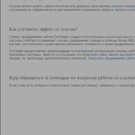
Ссылки можно купить самостоятельно или доверить простановку ссылок специа
улучшению их эффективности для конкретного поискового запроса.
Купить ссыл
Как улучшить эффект от ссылок?
Сервис продвижения сайтов СеоТраф создает естественную ссылочную массу, б
системы LinkPad отслеживает ссылки, содержание страниц и позиции более 90
систем, что позволяет существенно уменьшить стоимость и сроки продвижения.
СеоТраф предоставляет рекомендации по внутренней оптимизации страниц сайта
поисковых системах. Вместе со ссылками это позволяет сайту занять высокие 
продаж, не требующих дополнительных вложений.
Запустить продвижение сайта
Куда обращаться за помощью по вопросам работы со ссылк
Если у вас есть вопросы относительно сервисов Linkpad, свяжитесь с нашей п