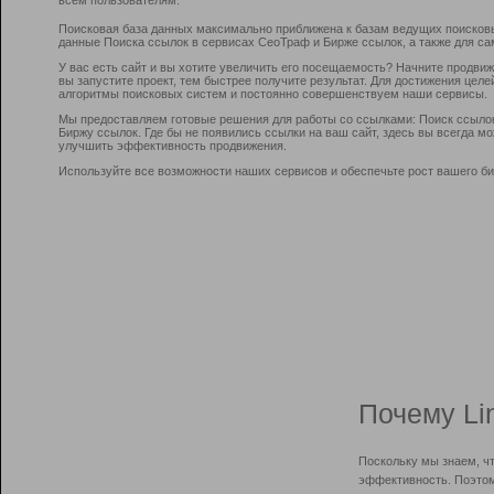
Поисковая база данных максимально приближена к базам ведущих поисков
данные Поиска ссылок в сервисах СеоТраф и Бирже ссылок, а также для са
У вас есть сайт и вы хотите увеличить его посещаемость? Начните продви
вы запустите проект, тем быстрее получите результат. Для достижения цел
алгоритмы поисковых систем и постоянно совершенствуем наши сервисы.
Мы предоставляем готовые решения для работы со ссылками: Поиск ссыло
Биржу ссылок. Где бы не появились ссылки на ваш сайт, здесь вы всегда 
улучшить эффективность продвижения.
Используйте все возможности наших сервисов и обеспечьте рост вашего би
Почему Li
Поскольку мы знаем, ч
эффективность. Поэтом