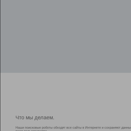
Что мы делаем.
Наши поисковые роботы обходят все сайты в Интернете и сохраняют данны
всем пользователям.