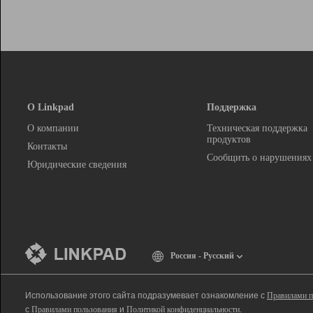
О Linkpad
Поддержка
О компании
Техническая поддержка
продуктов
Контакты
Сообщить о нарушениях
Юридические сведения
Россия - Русский
Использование этого сайта подразумевает ознакомление с
Правилами п
с
Правилами пользования
и
Политикой конфиденциальности
.