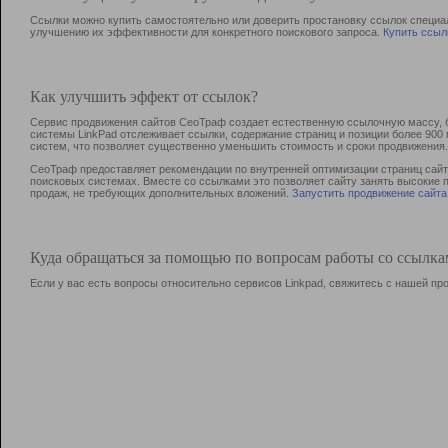
Ссылки можно купить самостоятельно или доверить простановку ссылок специа
улучшению их эффективности для конкретного поискового запроса.
Купить ссыл
Как улучшить эффект от ссылок?
Сервис продвижения сайтов СеоТраф создает естественную ссылочную массу, б
системы LinkPad отслеживает ссылки, содержание страниц и позиции более 90
систем, что позволяет существенно уменьшить стоимость и сроки продвижения.
СеоТраф предоставляет рекомендации по внутренней оптимизации страниц сайта
поисковых системах. Вместе со ссылками это позволяет сайту занять высокие 
продаж, не требующих дополнительных вложений.
Запустить продвижение сайта
Куда обращаться за помощью по вопросам работы со ссылк
Если у вас есть вопросы относительно сервисов Linkpad, свяжитесь с нашей п