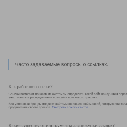
Часто задаваемые вопросы о ссылках.
Как работают ссылки?
Ссылки помогают поисковым системам определить какой сайт наилучшим образо
участвовать в раcпределении позиций и поискового трафика.
Все успешные бренды владеют сайтами со ссылочной массой, которую они зараб
продвижения своего проекта.
Смотреть ссылки сайтов
Какие существуют инструменты для покупки ссылок?