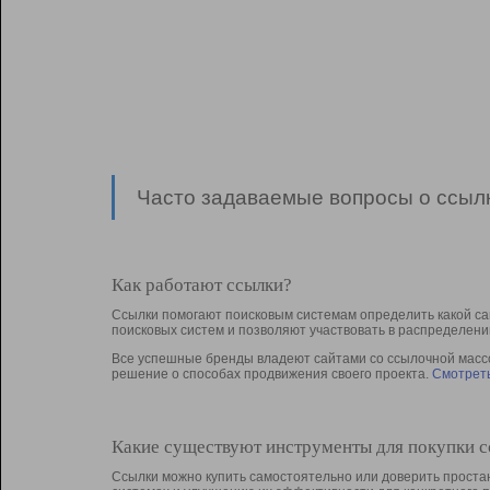
Часто задаваемые вопросы о ссылк
Как работают ссылки?
Ссылки помогают поисковым системам определить какой са
поисковых систем и позволяют участвовать в раcпределени
Все успешные бренды владеют сайтами со ссылочной массой
решение о способах продвижения своего проекта.
Смотреть
Какие существуют инструменты для покупки 
Ссылки можно купить самостоятельно или доверить простан