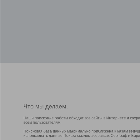
Что мы делаем.
Наши поисковые роботы обходят все сайты в Интернете и сохр
всем пользователям.
Поисковая база данных максимально приближена к базам ведущ
использовать данные Поиска ссылок в сервисах СеоТраф и Бирж