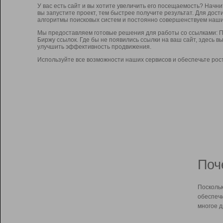
У вас есть сайт и вы хотите увеличить его посещаемость? Начн
вы запустите проект, тем быстрее получите результат. Для до
алгоритмы поисковых систем и постоянно совершенствуем наши
Мы предоставляем готовые решения для работы со ссылками: П
Биржу ссылок. Где бы не появились ссылки на ваш сайт, здесь 
улучшить эффективность продвижения.
Используйте все возможности наших сервисов и обеспечьте рос
Поч
Поскольк
обеспечи
многое д