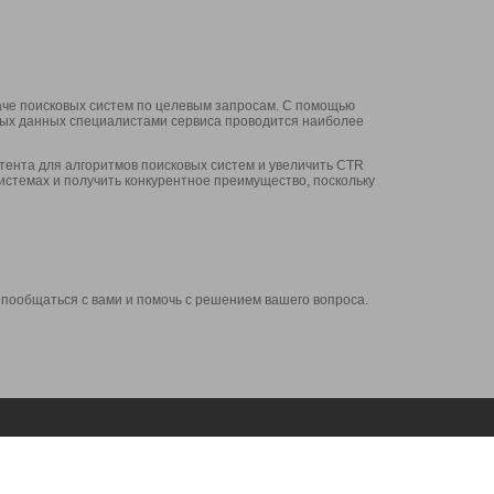
аче поисковых систем по целевым запросам. С помощью
нных данных специалистами сервиса проводится наиболее
ента для алгоритмов поисковых систем и увеличить CTR
системах и получить конкурентное преимущество, поскольку
 пообщаться с вами и помочь с решением вашего вопроса.
Аккаунт
Сервисы