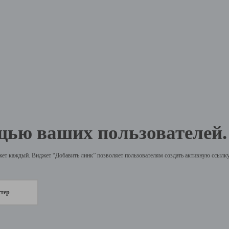
щью ваших пользователей.
жет каждый. Виджет “Добавить линк” позволяет пользователям создать активную ссылку 
стер