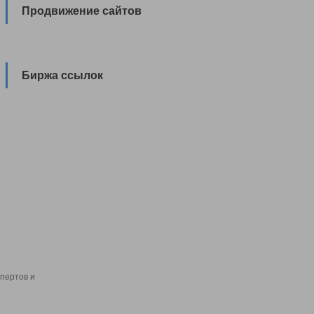
Продвижение сайтов
Биржа ссылок
пертов и