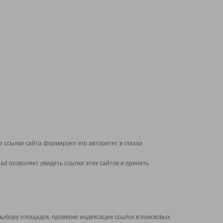
 ссылки сайта формируют его авторитет в глазах
d позволяет увидеть ссылки этих сайтов и принять
выбору площадок, проверке индексации ссылок в поисковых