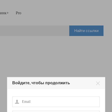
инк+
Pro
Найти ссылки
Войдите, чтобы продолжить
Email