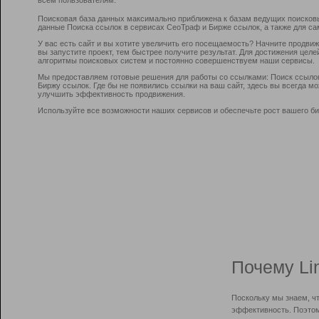
Поисковая база данных максимально приближена к базам ведущих поисков
данные Поиска ссылок в сервисах СеоТраф и Бирже ссылок, а также для са
У вас есть сайт и вы хотите увеличить его посещаемость? Начните продви
вы запустите проект, тем быстрее получите результат. Для достижения цел
алгоритмы поисковых систем и постоянно совершенствуем наши сервисы.
Мы предоставляем готовые решения для работы со ссылками: Поиск ссыло
Биржу ссылок. Где бы не появились ссылки на ваш сайт, здесь вы всегда 
улучшить эффективность продвижения.
Используйте все возможности наших сервисов и обеспечьте рост вашего би
Почему Li
Поскольку мы знаем, ч
эффективность. Поэтом