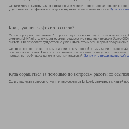
Ссылки можно купить самостоятельно или доверить простановку ссылок специа
улучшению их эффективности для конкретного поискового запроса.
Купить ссыл
Как улучшить эффект от ссылок?
Сервис продвижения сайтов СеоТраф создает естественную ссылочную массу, б
системы LinkPad отслеживает ссылки, содержание страниц и позиции более 90
систем, что позволяет существенно уменьшить стоимость и сроки продвижения.
СеоТраф предоставляет рекомендации по внутренней оптимизации страниц сайта
поисковых системах. Вместе со ссылками это позволяет сайту занять высокие 
продаж, не требующих дополнительных вложений.
Запустить продвижение сайта
Куда обращаться за помощью по вопросам работы со ссылк
Если у вас есть вопросы относительно сервисов Linkpad, свяжитесь с нашей п