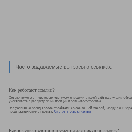
Часто задаваемые вопросы о ссылках.
Как работают ссылки?
Ссылки помогают поисковым системам определить какой сайт наилучшим образо
участвовать в раcпределении позиций и поискового трафика.
Все успешные бренды владеют сайтами со ссылочной массой, которую они зараб
продвижения своего проекта.
Смотреть ссылки сайтов
Какие существуют инструменты для покупки ссылок?