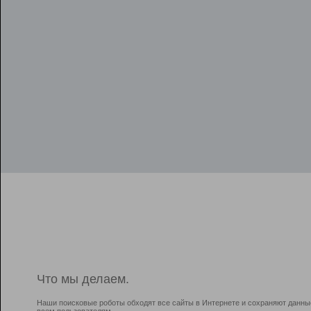
Что мы делаем.
Наши поисковые роботы обходят все сайты в Интернете и сохраняют данны
всем пользователям.