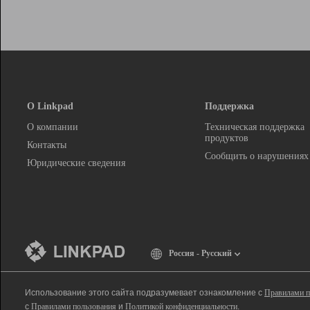
О Linkpad
Поддержка
О компании
Техническая поддержка
продуктов
Контакты
Сообщить о нарушениях
Юридические сведения
Россия - Русский
Использование этого сайта подразумевает ознакомление с
Правилами п
с
Правилами пользования
и
Политикой конфиденциальности
.