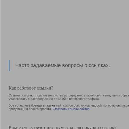
Часто задаваемые вопросы о ссылках.
Как работают ссылки?
Ссылки помогают поисковым системам определить какой сайт наилучшим образо
участвовать в раcпределении позиций и поискового трафика.
Все успешные бренды владеют сайтами со ссылочной массой, которую они зараб
продвижения своего проекта.
Смотреть ссылки сайтов
Какие существуют инструменты для покупки ссылок?