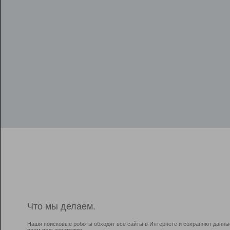
Что мы делаем.
Наши поисковые роботы обходят все сайты в Интернете и сохраняют данны
всем пользователям.