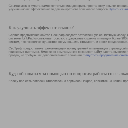
Ссылки можно купить самостоятельно или доверить простановку ссылок специа
улучшению их эффективности для конкретного поискового запроса.
Купить ссыл
Как улучшить эффект от ссылок?
Сервис продвижения сайтов СеоТраф создает естественную ссылочную массу, б
системы LinkPad отслеживает ссылки, содержание страниц и позиции более 90
систем, что позволяет существенно уменьшить стоимость и сроки продвижения.
СеоТраф предоставляет рекомендации по внутренней оптимизации страниц сайта
поисковых системах. Вместе со ссылками это позволяет сайту занять высокие 
продаж, не требующих дополнительных вложений.
Запустить продвижение сайта
Куда обращаться за помощью по вопросам работы со ссылк
Если у вас есть вопросы относительно сервисов Linkpad, свяжитесь с нашей п