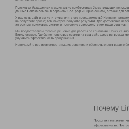
Поисковая база данных максимально приближена к базам ведущих поисков
данные Поиска ссылок в сервисах СеоТраф и Бирже ссылок, а также для са
У вас есть сайт и вы хотите увеличить его посещаемость? Начните продви
вы запустите проект, тем быстрее получите результат. Для достижения цел
алгоритмы поисковых систем и постоянно совершенствуем наши сервисы.
Мы предоставляем готовые решения для работы со ссылками: Поиск ссыло
Биржу ссылок. Где бы не появились ссылки на ваш сайт, здесь вы всегда 
улучшить эффективность продвижения.
Используйте все возможности наших сервисов и обеспечьте рост вашего би
Почему Li
Поскольку мы знаем, ч
эффективность. Поэтом