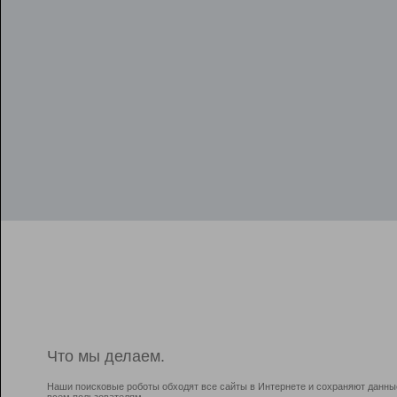
Что мы делаем.
Наши поисковые роботы обходят все сайты в Интернете и сохраняют данны
всем пользователям.