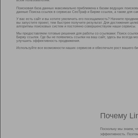
Поисковая база данных максимально приближена к базам ведущих поисков
данные Поиска ссылок в сервисах СеоТраф и Бирже ссылок, а также для са
У вас есть сайт и вы хотите увеличить его посещаемость? Начните продви
вы запустите проект, тем быстрее получите результат. Для достижения цел
алгоритмы поисковых систем и постоянно совершенствуем наши сервисы.
Мы предоставляем готовые решения для работы со ссылками: Поиск ссыло
Биржу ссылок. Где бы не появились ссылки на ваш сайт, здесь вы всегда 
улучшить эффективность продвижения.
Используйте все возможности наших сервисов и обеспечьте рост вашего би
Почему Li
Поскольку мы знаем, ч
эффективность. Поэтом