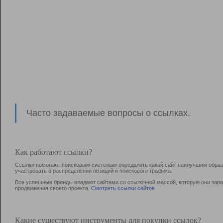
Часто задаваемые вопросы о ссылках.
Как работают ссылки?
Ссылки помогают поисковым системам определить какой сайт наилучшим образо
участвовать в раcпределении позиций и поискового трафика.
Все успешные бренды владеют сайтами со ссылочной массой, которую они зараб
продвижения своего проекта.
Смотреть ссылки сайтов
Какие существуют инструменты для покупки ссылок?