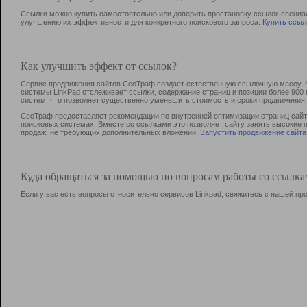
Ссылки можно купить самостоятельно или доверить простановку ссылок специа
улучшению их эффективности для конкретного поискового запроса.
Купить ссыл
Как улучшить эффект от ссылок?
Сервис продвижения сайтов СеоТраф создает естественную ссылочную массу, б
системы LinkPad отслеживает ссылки, содержание страниц и позиции более 90
систем, что позволяет существенно уменьшить стоимость и сроки продвижения.
СеоТраф предоставляет рекомендации по внутренней оптимизации страниц сайта
поисковых системах. Вместе со ссылками это позволяет сайту занять высокие 
продаж, не требующих дополнительных вложений.
Запустить продвижение сайта
Куда обращаться за помощью по вопросам работы со ссылк
Если у вас есть вопросы относительно сервисов Linkpad, свяжитесь с нашей п