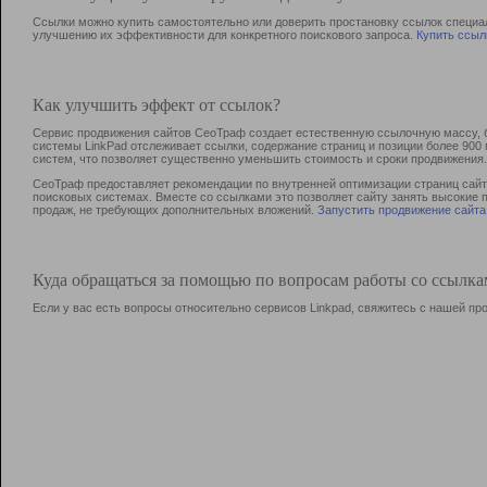
Ссылки можно купить самостоятельно или доверить простановку ссылок специа
улучшению их эффективности для конкретного поискового запроса.
Купить ссыл
Как улучшить эффект от ссылок?
Сервис продвижения сайтов СеоТраф создает естественную ссылочную массу, б
системы LinkPad отслеживает ссылки, содержание страниц и позиции более 90
систем, что позволяет существенно уменьшить стоимость и сроки продвижения.
СеоТраф предоставляет рекомендации по внутренней оптимизации страниц сайта
поисковых системах. Вместе со ссылками это позволяет сайту занять высокие 
продаж, не требующих дополнительных вложений.
Запустить продвижение сайта
Куда обращаться за помощью по вопросам работы со ссылк
Если у вас есть вопросы относительно сервисов Linkpad, свяжитесь с нашей п