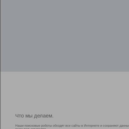
Что мы делаем.
Наши поисковые роботы обходят все сайты в Интернете и сохраняют данны
всем пользователям.