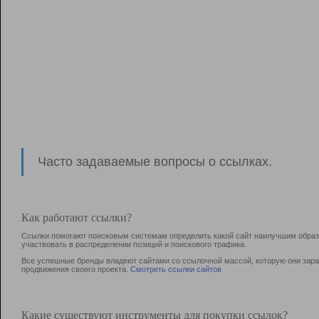
Часто задаваемые вопросы о ссылках.
Как работают ссылки?
Ссылки помогают поисковым системам определить какой сайт наилучшим образо
участвовать в раcпределении позиций и поискового трафика.
Все успешные бренды владеют сайтами со ссылочной массой, которую они зараб
продвижения своего проекта.
Смотреть ссылки сайтов
Какие существуют инструменты для покупки ссылок?