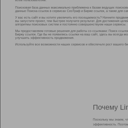
Поисковая база данных максимально приближена к базам ведущих поисков
данные Поиска ссылок в сервисах СеоТраф и Бирже ссылок, а также для са
У вас есть сайт и вы хотите увеличить его посещаемость? Начните продви
вы запустите проект, тем быстрее получите результат. Для достижения цел
алгоритмы поисковых систем и постоянно совершенствуем наши сервисы.
Мы предоставляем готовые решения для работы со ссылками: Поиск ссыло
Биржу ссылок. Где бы не появились ссылки на ваш сайт, здесь вы всегда 
улучшить эффективность продвижения.
Используйте все возможности наших сервисов и обеспечьте рост вашего би
Почему Li
Поскольку мы знаем, ч
эффективность. Поэтом