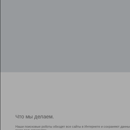
Что мы делаем.
Наши поисковые роботы обходят все сайты в Интернете и сохраняют данны
всем пользователям.