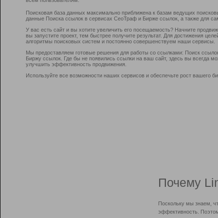
Поисковая база данных максимально приближена к базам ведущих поисков
данные Поиска ссылок в сервисах СеоТраф и Бирже ссылок, а также для са
У вас есть сайт и вы хотите увеличить его посещаемость? Начните продви
вы запустите проект, тем быстрее получите результат. Для достижения цел
алгоритмы поисковых систем и постоянно совершенствуем наши сервисы.
Мы предоставляем готовые решения для работы со ссылками: Поиск ссыло
Биржу ссылок. Где бы не появились ссылки на ваш сайт, здесь вы всегда 
улучшить эффективность продвижения.
Используйте все возможности наших сервисов и обеспечьте рост вашего би
Почему Li
Поскольку мы знаем, ч
эффективность. Поэтом