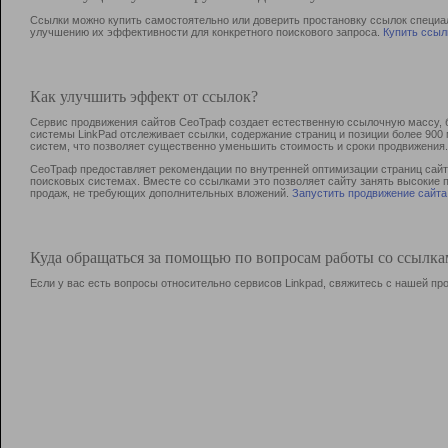
Ссылки можно купить самостоятельно или доверить простановку ссылок специа
улучшению их эффективности для конкретного поискового запроса.
Купить ссыл
Как улучшить эффект от ссылок?
Сервис продвижения сайтов СеоТраф создает естественную ссылочную массу, б
системы LinkPad отслеживает ссылки, содержание страниц и позиции более 90
систем, что позволяет существенно уменьшить стоимость и сроки продвижения.
СеоТраф предоставляет рекомендации по внутренней оптимизации страниц сайта
поисковых системах. Вместе со ссылками это позволяет сайту занять высокие 
продаж, не требующих дополнительных вложений.
Запустить продвижение сайта
Куда обращаться за помощью по вопросам работы со ссылк
Если у вас есть вопросы относительно сервисов Linkpad, свяжитесь с нашей п