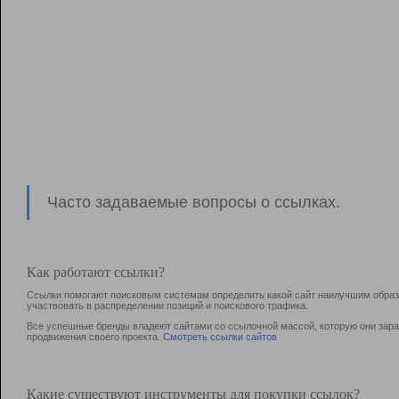
Часто задаваемые вопросы о ссылках.
Как работают ссылки?
Ссылки помогают поисковым системам определить какой сайт наилучшим образо
участвовать в раcпределении позиций и поискового трафика.
Все успешные бренды владеют сайтами со ссылочной массой, которую они зараб
продвижения своего проекта.
Смотреть ссылки сайтов
Какие существуют инструменты для покупки ссылок?