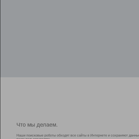
Что мы делаем.
Наши поисковые роботы обходят все сайты в Интернете и сохраняют данны
всем пользователям.