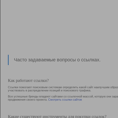
Часто задаваемые вопросы о ссылках.
Как работают ссылки?
Ссылки помогают поисковым системам определить какой сайт наилучшим образо
участвовать в раcпределении позиций и поискового трафика.
Все успешные бренды владеют сайтами со ссылочной массой, которую они зараб
продвижения своего проекта.
Смотреть ссылки сайтов
Какие существуют инструменты для покупки ссылок?