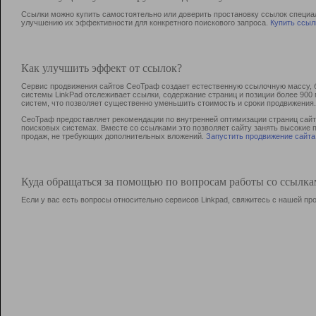
Ссылки можно купить самостоятельно или доверить простановку ссылок специа
улучшению их эффективности для конкретного поискового запроса.
Купить ссыл
Как улучшить эффект от ссылок?
Сервис продвижения сайтов СеоТраф создает естественную ссылочную массу, б
системы LinkPad отслеживает ссылки, содержание страниц и позиции более 90
систем, что позволяет существенно уменьшить стоимость и сроки продвижения.
СеоТраф предоставляет рекомендации по внутренней оптимизации страниц сайта
поисковых системах. Вместе со ссылками это позволяет сайту занять высокие 
продаж, не требующих дополнительных вложений.
Запустить продвижение сайта
Куда обращаться за помощью по вопросам работы со ссылк
Если у вас есть вопросы относительно сервисов Linkpad, свяжитесь с нашей п