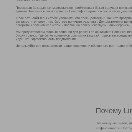
Поисковая база данных максимально приближена к базам ведущих поисков
данные Поиска ссылок в сервисах СеоТраф и Бирже ссылок, а также для са
У вас есть сайт и вы хотите увеличить его посещаемость? Начните продви
вы запустите проект, тем быстрее получите результат. Для достижения цел
алгоритмы поисковых систем и постоянно совершенствуем наши сервисы.
Мы предоставляем готовые решения для работы со ссылками: Поиск ссыло
Биржу ссылок. Где бы не появились ссылки на ваш сайт, здесь вы всегда 
улучшить эффективность продвижения.
Используйте все возможности наших сервисов и обеспечьте рост вашего би
Почему Li
Поскольку мы знаем, ч
эффективность. Поэтом