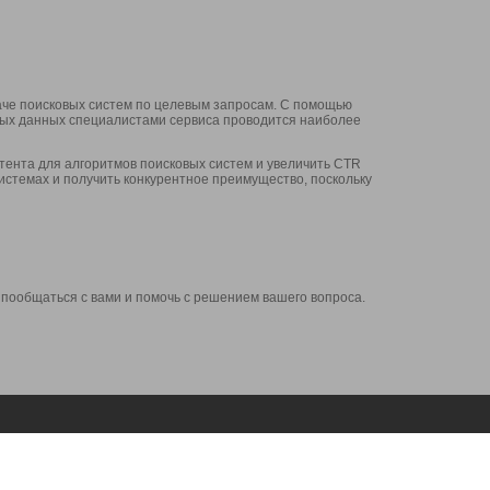
аче поисковых систем по целевым запросам. С помощью
нных данных специалистами сервиса проводится наиболее
ента для алгоритмов поисковых систем и увеличить CTR
системах и получить конкурентное преимущество, поскольку
 пообщаться с вами и помочь с решением вашего вопроса.
Аккаунт
Сервисы