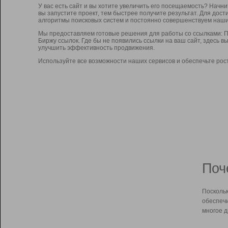
У вас есть сайт и вы хотите увеличить его посещаемость? Начн
вы запустите проект, тем быстрее получите результат. Для до
алгоритмы поисковых систем и постоянно совершенствуем наши
Мы предоставляем готовые решения для работы со ссылками: П
Биржу ссылок. Где бы не появились ссылки на ваш сайт, здесь 
улучшить эффективность продвижения.
Используйте все возможности наших сервисов и обеспечьте рос
Поч
Поскольк
обеспечи
многое д