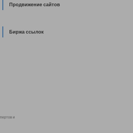
Продвижение сайтов
Биржа ссылок
пертов и