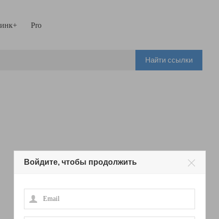
инк+
Pro
Найти ссылки
Войдите, чтобы продолжить
Email