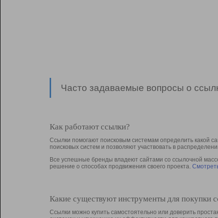
Часто задаваемые вопросы о ссылк
Как работают ссылки?
Ссылки помогают поисковым системам определить какой са
поисковых систем и позволяют участвовать в раcпределени
Все успешные бренды владеют сайтами со ссылочной массой
решение о способах продвижения своего проекта.
Смотреть
Какие существуют инструменты для покупки 
Ссылки можно купить самостоятельно или доверить простан