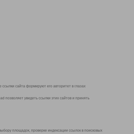
 ссылки сайта формируют его авторитет в глазах
d позволяет увидеть ссылки этих сайтов и принять
выбору площадок, проверке индексации ссылок в поисковых