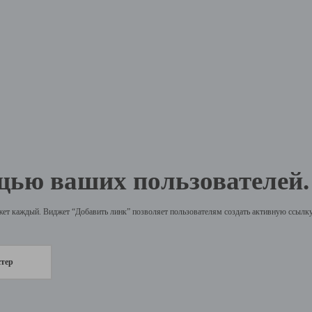
щью ваших пользователей.
жет каждый. Виджет “Добавить линк” позволяет пользователям создать активную ссылку 
стер