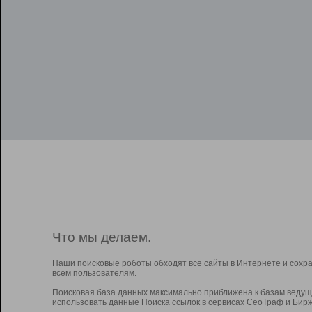
Что мы делаем.
Наши поисковые роботы обходят все сайты в Интернете и сохр
всем пользователям.
Поисковая база данных максимально приближена к базам ведущ
использовать данные Поиска ссылок в сервисах СеоТраф и Бирж