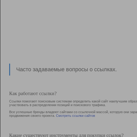
Часто задаваемые вопросы о ссылках.
Как работают ссылки?
Ссылки помогают поисковым системам определить какой сайт наилучшим образо
участвовать в раcпределении позиций и поискового трафика.
Все успешные бренды владеют сайтами со ссылочной массой, которую они зараб
продвижения своего проекта.
Смотреть ссылки сайтов
Какие существуют инструменты для покупки ссылок?