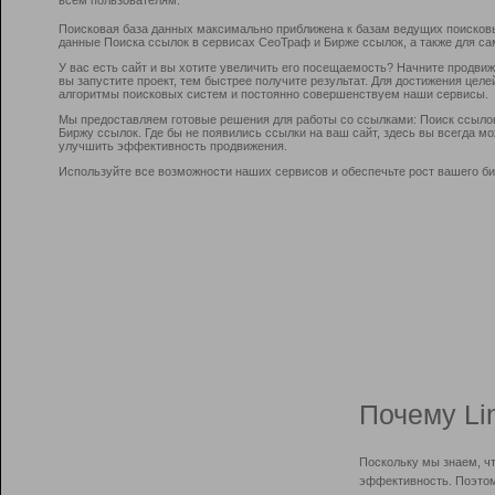
Поисковая база данных максимально приближена к базам ведущих поисков
данные Поиска ссылок в сервисах СеоТраф и Бирже ссылок, а также для са
У вас есть сайт и вы хотите увеличить его посещаемость? Начните продви
вы запустите проект, тем быстрее получите результат. Для достижения цел
алгоритмы поисковых систем и постоянно совершенствуем наши сервисы.
Мы предоставляем готовые решения для работы со ссылками: Поиск ссыло
Биржу ссылок. Где бы не появились ссылки на ваш сайт, здесь вы всегда 
улучшить эффективность продвижения.
Используйте все возможности наших сервисов и обеспечьте рост вашего би
Почему Li
Поскольку мы знаем, ч
эффективность. Поэтом