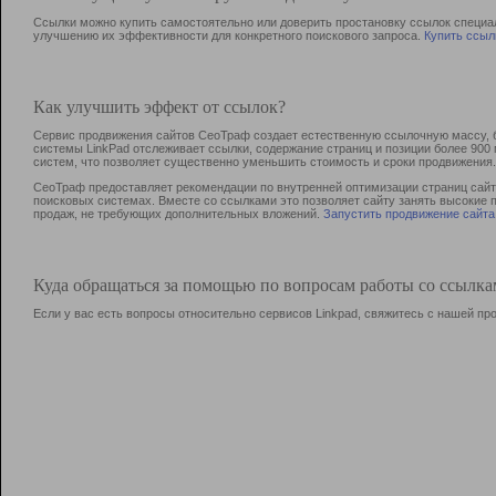
Ссылки можно купить самостоятельно или доверить простановку ссылок специа
улучшению их эффективности для конкретного поискового запроса.
Купить ссыл
Как улучшить эффект от ссылок?
Сервис продвижения сайтов СеоТраф создает естественную ссылочную массу, б
системы LinkPad отслеживает ссылки, содержание страниц и позиции более 90
систем, что позволяет существенно уменьшить стоимость и сроки продвижения.
СеоТраф предоставляет рекомендации по внутренней оптимизации страниц сайта
поисковых системах. Вместе со ссылками это позволяет сайту занять высокие 
продаж, не требующих дополнительных вложений.
Запустить продвижение сайта
Куда обращаться за помощью по вопросам работы со ссылк
Если у вас есть вопросы относительно сервисов Linkpad, свяжитесь с нашей п