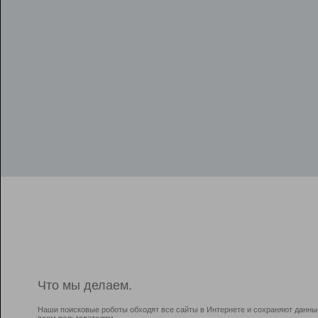
Что мы делаем.
Наши поисковые роботы обходят все сайты в Интернете и сохраняют данны
всем пользователям.