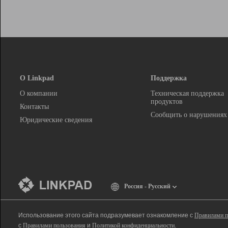
О Linkpad
Поддержка
О компании
Техническая поддержка
продуктов
Контакты
Сообщить о нарушениях
Юридические сведения
Россия - Русский
Использование этого сайта подразумевает ознакомление с
Правилами п
с
Правилами пользования
и
Политикой конфиденциальности
.