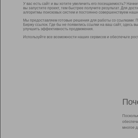
У вас есть сайт и вы хотите увеличить его посещаемость? Начн
вы запустите проект, тем быстрее получите результат. Для до
алгоритмы поисковых систем и постоянно совершенствуем наши
Мы предоставляем готовые решения для работы со ссылками: П
Биржу ссылок. Где бы не появились ссылки на ваш сайт, здесь 
улучшить эффективность продвижения.
Используйте все возможности наших сервисов и обеспечьте рос
Поч
Поскольк
обеспечи
многое д