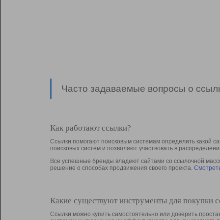
Часто задаваемые вопросы о ссылк
Как работают ссылки?
Ссылки помогают поисковым системам определить какой са
поисковых систем и позволяют участвовать в раcпределени
Все успешные бренды владеют сайтами со ссылочной массой
решение о способах продвижения своего проекта.
Смотреть
Какие существуют инструменты для покупки 
Ссылки можно купить самостоятельно или доверить простан