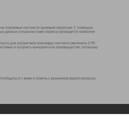
аче поисковых систем по целевым запросам. С помощью
нных данных специалистами сервиса проводится наиболее
ента для алгоритмов поисковых систем и увеличить CTR
системах и получить конкурентное преимущество, поскольку
 пообщаться с вами и помочь с решением вашего вопроса.
Аккаунт
Сервисы