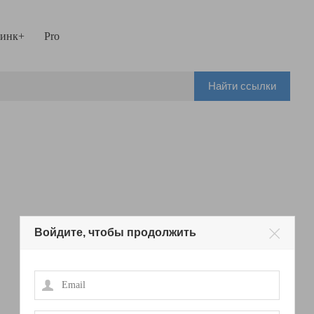
инк+
Pro
Найти ссылки
Войдите, чтобы продолжить
Email