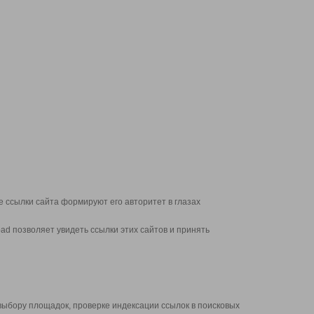
 ссылки сайта формируют его авторитет в глазах
d позволяет увидеть ссылки этих сайтов и принять
выбору площадок, проверке индексации ссылок в поисковых