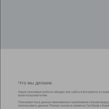
Что мы делаем.
Наши поисковые роботы обходят все сайты в Интернете и сохр
всем пользователям.
Поисковая база данных максимально приближена к базам ведущ
использовать данные Поиска ссылок в сервисах СеоТраф и Бирж