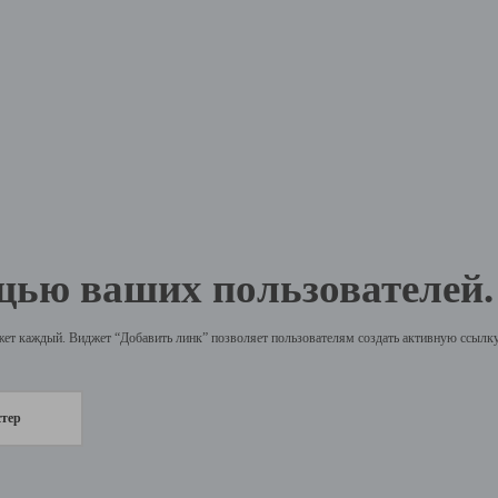
щью ваших пользователей.
жет каждый. Виджет “Добавить линк” позволяет пользователям создать активную ссылку 
стер