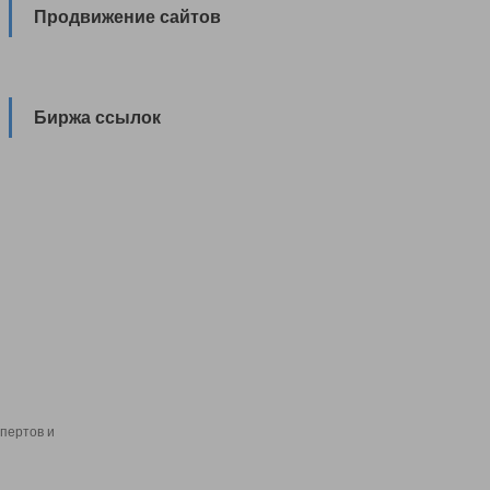
Продвижение сайтов
Биржа ссылок
пертов и