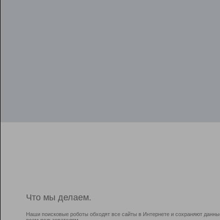
Что мы делаем.
Наши поисковые роботы обходят все сайты в Интернете и сохраняют данны
всем пользователям.