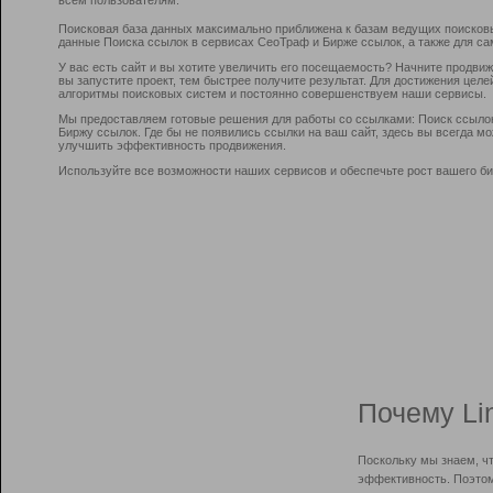
Поисковая база данных максимально приближена к базам ведущих поисков
данные Поиска ссылок в сервисах СеоТраф и Бирже ссылок, а также для са
У вас есть сайт и вы хотите увеличить его посещаемость? Начните продви
вы запустите проект, тем быстрее получите результат. Для достижения цел
алгоритмы поисковых систем и постоянно совершенствуем наши сервисы.
Мы предоставляем готовые решения для работы со ссылками: Поиск ссыло
Биржу ссылок. Где бы не появились ссылки на ваш сайт, здесь вы всегда 
улучшить эффективность продвижения.
Используйте все возможности наших сервисов и обеспечьте рост вашего би
Почему Li
Поскольку мы знаем, ч
эффективность. Поэтом