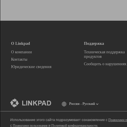
О Linkpad
Поддержка
О компании
Техническая поддержка
продуктов
Контакты
Сообщить о нарушениях
Юридические сведения
Россия - Русский
Использование этого сайта подразумевает ознакомление с
Правилами п
с
Правилами пользования
и
Политикой конфиденциальности
.