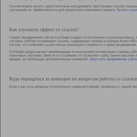
Ссылки можно купить самостоятельно или доверить простановку ссылок специа
улучшению их эффективности для конкретного поискового запроса.
Купить ссыл
Как улучшить эффект от ссылок?
Сервис продвижения сайтов СеоТраф создает естественную ссылочную массу, б
системы LinkPad отслеживает ссылки, содержание страниц и позиции более 90
систем, что позволяет существенно уменьшить стоимость и сроки продвижения.
СеоТраф предоставляет рекомендации по внутренней оптимизации страниц сайта
поисковых системах. Вместе со ссылками это позволяет сайту занять высокие 
продаж, не требующих дополнительных вложений.
Запустить продвижение сайта
Куда обращаться за помощью по вопросам работы со ссылк
Если у вас есть вопросы относительно сервисов Linkpad, свяжитесь с нашей п