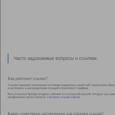
Часто задаваемые вопросы о ссылках.
Как работают ссылки?
Ссылки помогают поисковым системам определить какой сайт наилучшим образо
участвовать в раcпределении позиций и поискового трафика.
Все успешные бренды владеют сайтами со ссылочной массой, которую они зараб
продвижения своего проекта.
Смотреть ссылки сайтов
Какие существуют инструменты для покупки ссылок?