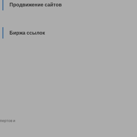
Продвижение сайтов
Биржа ссылок
пертов и