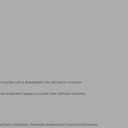
 ссылки сайта формируют его авторитет в глазах
d позволяет увидеть ссылки этих сайтов и принять
выбору площадок, проверке индексации ссылок в поисковых