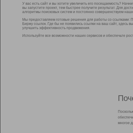
У вас есть сайт и вы хотите увеличить его посещаемость? Начн
вы запустите проект, тем быстрее получите результат. Для до
алгоритмы поисковых систем и постоянно совершенствуем наши
Мы предоставляем готовые решения для работы со ссылками: П
Биржу ссылок. Где бы не появились ссылки на ваш сайт, здесь 
улучшить эффективность продвижения.
Используйте все возможности наших сервисов и обеспечьте рос
Поч
Поскольк
обеспечи
многое д