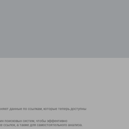
аняют данные по ссылкам, которые теперь доступны
их поисковых систем, чтобы эффективно
е ссылок, а также для самостоятельного анализа.