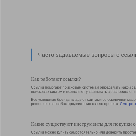
Часто задаваемые вопросы о ссылк
Как работают ссылки?
Ссылки помогают поисковым системам определить какой са
поисковых систем и позволяют участвовать в раcпределени
Все успешные бренды владеют сайтами со ссылочной массой
решение о способах продвижения своего проекта.
Смотреть
Какие существуют инструменты для покупки 
Ссылки можно купить самостоятельно или доверить простан