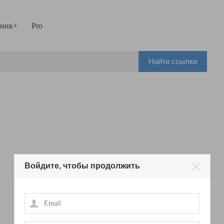
инк+
Pro
Найти ссылки
Войдите, чтобы продолжить
Email