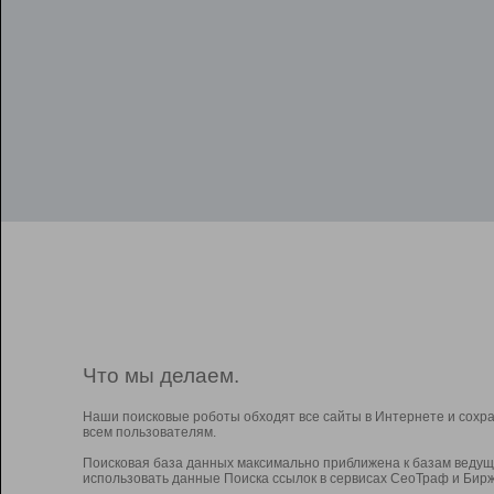
Что мы делаем.
Наши поисковые роботы обходят все сайты в Интернете и сохр
всем пользователям.
Поисковая база данных максимально приближена к базам ведущ
использовать данные Поиска ссылок в сервисах СеоТраф и Бирж