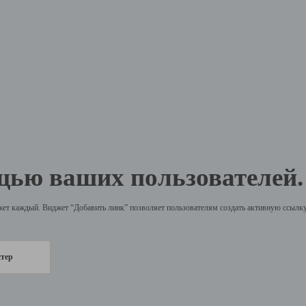
щью ваших пользователей.
жет каждый. Виджет “Добавить линк” позволяет пользователям создать активную ссылку 
стер