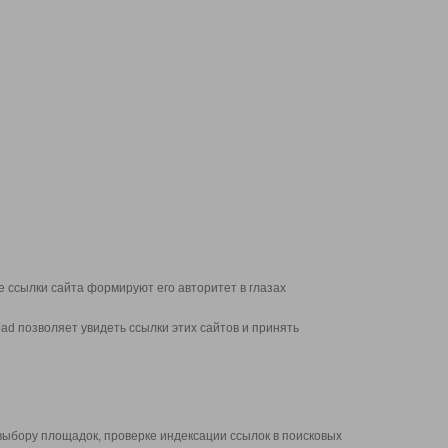
 ссылки сайта формируют его авторитет в глазах
d позволяет увидеть ссылки этих сайтов и принять
выбору площадок, проверке индексации ссылок в поисковых