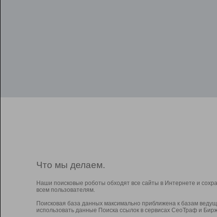
Что мы делаем.
Наши поисковые роботы обходят все сайты в Интернете и сохр
всем пользователям.
Поисковая база данных максимально приближена к базам ведущ
использовать данные Поиска ссылок в сервисах СеоТраф и Бирж