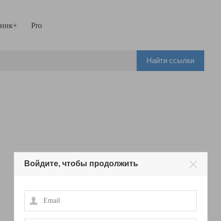
инк+
Pro
Найти ссылки
Войдите, чтобы продолжить
Email