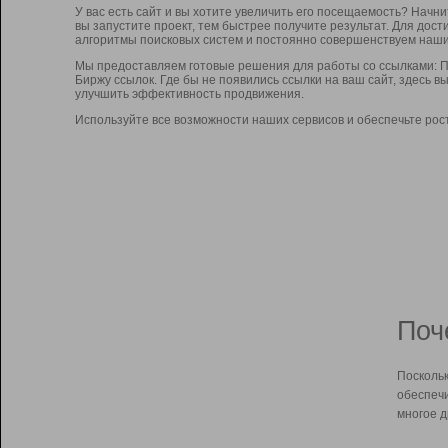
У вас есть сайт и вы хотите увеличить его посещаемость? Начн
вы запустите проект, тем быстрее получите результат. Для до
алгоритмы поисковых систем и постоянно совершенствуем наши
Мы предоставляем готовые решения для работы со ссылками: П
Биржу ссылок. Где бы не появились ссылки на ваш сайт, здесь 
улучшить эффективность продвижения.
Используйте все возможности наших сервисов и обеспечьте рос
Поч
Поскольк
обеспечи
многое д