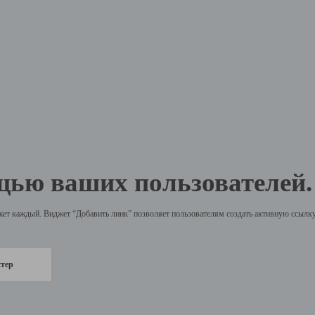
щью ваших пользователей.
жет каждый. Виджет “Добавить линк” позволяет пользователям создать активную ссылку 
стер