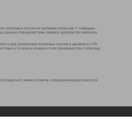
аче поисковых систем по целевым запросам. С помощью
нных данных специалистами сервиса проводится наиболее
ента для алгоритмов поисковых систем и увеличить CTR
системах и получить конкурентное преимущество, поскольку
 пообщаться с вами и помочь с решением вашего вопроса.
Аккаунт
Сервисы