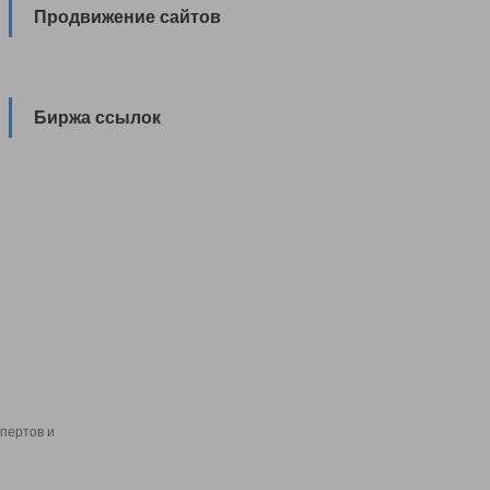
Продвижение сайтов
Биржа ссылок
пертов и