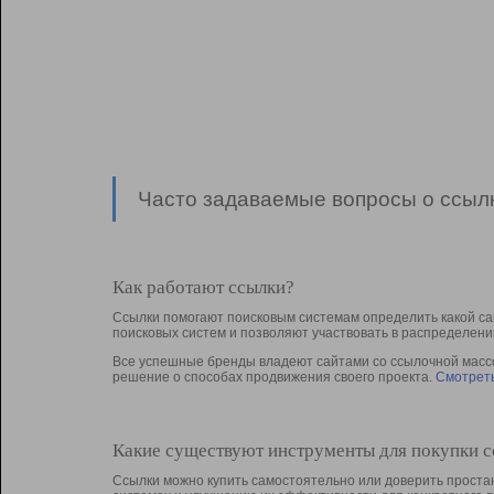
Часто задаваемые вопросы о ссылк
Как работают ссылки?
Ссылки помогают поисковым системам определить какой са
поисковых систем и позволяют участвовать в раcпределени
Все успешные бренды владеют сайтами со ссылочной массой
решение о способах продвижения своего проекта.
Смотреть
Какие существуют инструменты для покупки 
Ссылки можно купить самостоятельно или доверить простан