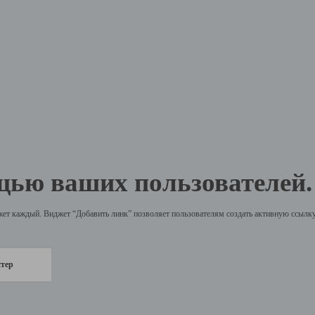
щью ваших пользователей.
жет каждый. Виджет “Добавить линк” позволяет пользователям создать активную ссылку 
стер