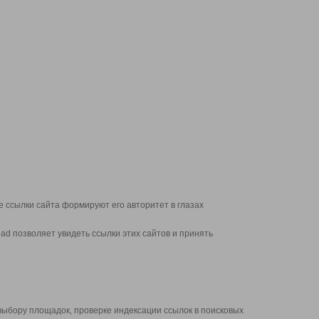
 ссылки сайта формируют его авторитет в глазах
d позволяет увидеть ссылки этих сайтов и принять
выбору площадок, проверке индексации ссылок в поисковых