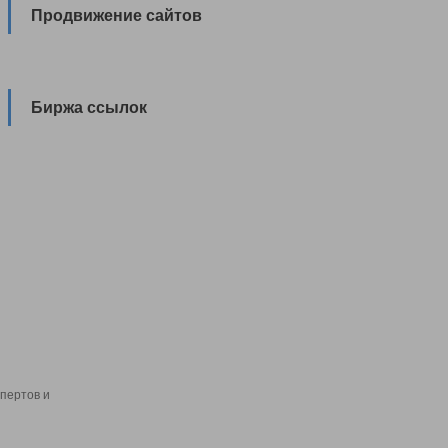
Продвижение сайтов
Биржа ссылок
пертов и