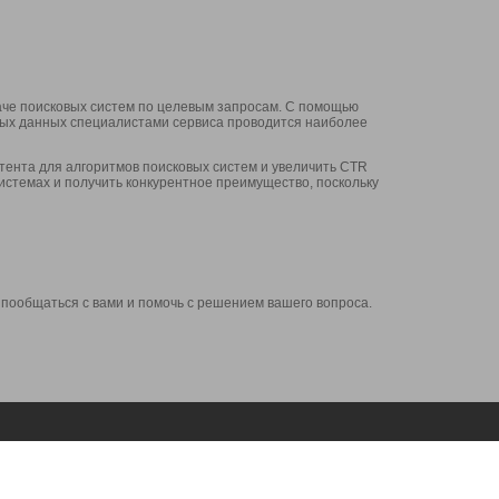
аче поисковых систем по целевым запросам. С помощью
нных данных специалистами сервиса проводится наиболее
ента для алгоритмов поисковых систем и увеличить CTR
системах и получить конкурентное преимущество, поскольку
 пообщаться с вами и помочь с решением вашего вопроса.
Аккаунт
Сервисы