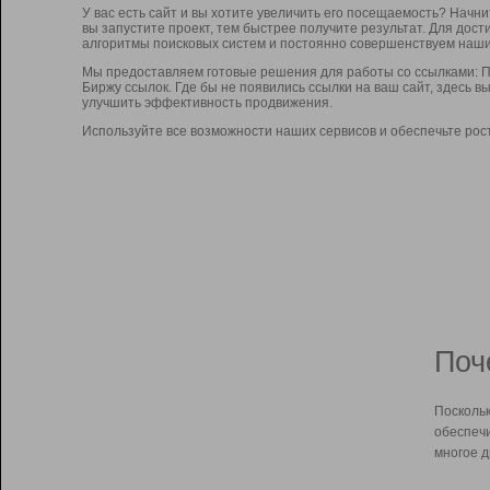
У вас есть сайт и вы хотите увеличить его посещаемость? Начн
вы запустите проект, тем быстрее получите результат. Для до
алгоритмы поисковых систем и постоянно совершенствуем наши
Мы предоставляем готовые решения для работы со ссылками: П
Биржу ссылок. Где бы не появились ссылки на ваш сайт, здесь 
улучшить эффективность продвижения.
Используйте все возможности наших сервисов и обеспечьте рос
Поч
Поскольк
обеспечи
многое д