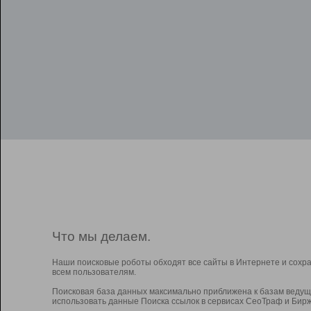
Что мы делаем.
Наши поисковые роботы обходят все сайты в Интернете и сохр
всем пользователям.
Поисковая база данных максимально приближена к базам ведущ
использовать данные Поиска ссылок в сервисах СеоТраф и Бирж