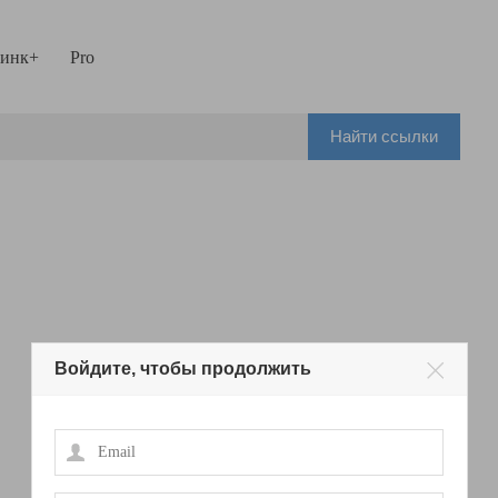
инк+
Pro
Найти ссылки
Войдите, чтобы продолжить
Email