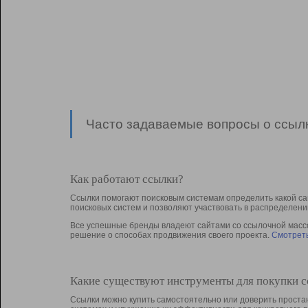
Часто задаваемые вопросы о ссылк
Как работают ссылки?
Ссылки помогают поисковым системам определить какой са
поисковых систем и позволяют участвовать в раcпределени
Все успешные бренды владеют сайтами со ссылочной массой
решение о способах продвижения своего проекта.
Смотреть
Какие существуют инструменты для покупки 
Ссылки можно купить самостоятельно или доверить простан