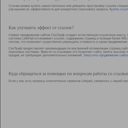
Ссылки можно купить самостоятельно или доверить простановку ссылок специа
улучшению их эффективности для конкретного поискового запроса.
Купить ссыл
Как улучшить эффект от ссылок?
Сервис продвижения сайтов СеоТраф создает естественную ссылочную массу, б
системы LinkPad отслеживает ссылки, содержание страниц и позиции более 90
систем, что позволяет существенно уменьшить стоимость и сроки продвижения.
СеоТраф предоставляет рекомендации по внутренней оптимизации страниц сайта
поисковых системах. Вместе со ссылками это позволяет сайту занять высокие 
продаж, не требующих дополнительных вложений.
Запустить продвижение сайта
Куда обращаться за помощью по вопросам работы со ссылк
Если у вас есть вопросы относительно сервисов Linkpad, свяжитесь с нашей п