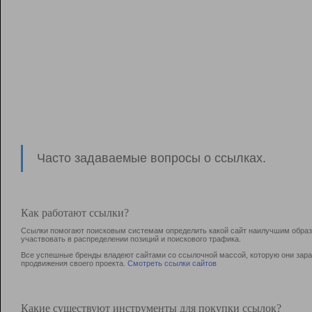
Часто задаваемые вопросы о ссылках.
Как работают ссылки?
Ссылки помогают поисковым системам определить какой сайт наилучшим образо
участвовать в раcпределении позиций и поискового трафика.
Все успешные бренды владеют сайтами со ссылочной массой, которую они зараб
продвижения своего проекта.
Смотреть ссылки сайтов
Какие существуют инструменты для покупки ссылок?