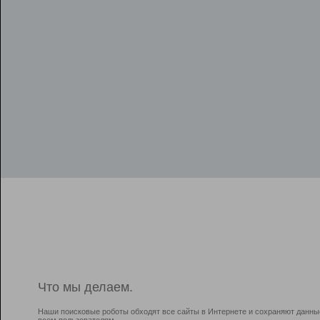
Что мы делаем.
Наши поисковые роботы обходят все сайты в Интернете и сохраняют данны
всем пользователям.