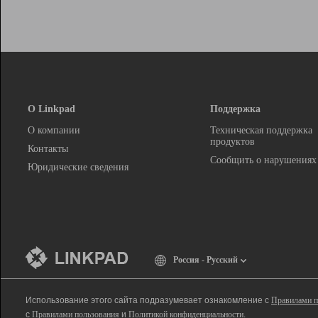
О Linkpad
Поддержка
О компании
Техническая поддержка
продуктов
Контакты
Сообщить о нарушениях
Юридические сведения
Россия - Русский
Использование этого сайта подразумевает ознакомление с
Правилами п
с
Правилами пользования
и
Политикой конфиденциальности
.