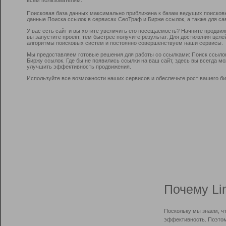
Поисковая база данных максимально приближена к базам ведущих поисков
данные Поиска ссылок в сервисах СеоТраф и Бирже ссылок, а также для са
У вас есть сайт и вы хотите увеличить его посещаемость? Начните продви
вы запустите проект, тем быстрее получите результат. Для достижения цел
алгоритмы поисковых систем и постоянно совершенствуем наши сервисы.
Мы предоставляем готовые решения для работы со ссылками: Поиск ссыло
Биржу ссылок. Где бы не появились ссылки на ваш сайт, здесь вы всегда 
улучшить эффективность продвижения.
Используйте все возможности наших сервисов и обеспечьте рост вашего би
Почему Li
Поскольку мы знаем, ч
эффективность. Поэтом