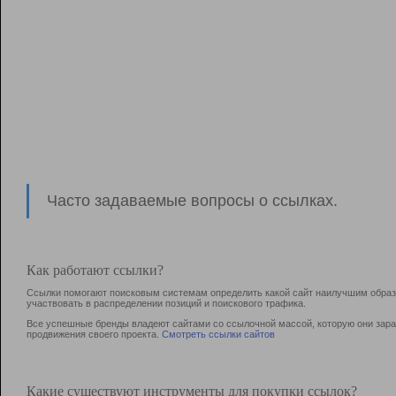
Часто задаваемые вопросы о ссылках.
Как работают ссылки?
Ссылки помогают поисковым системам определить какой сайт наилучшим образо
участвовать в раcпределении позиций и поискового трафика.
Все успешные бренды владеют сайтами со ссылочной массой, которую они зараб
продвижения своего проекта.
Смотреть ссылки сайтов
Какие существуют инструменты для покупки ссылок?