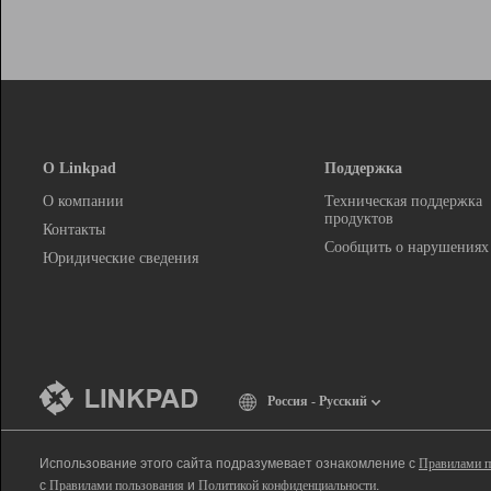
О Linkpad
Поддержка
О компании
Техническая поддержка
продуктов
Контакты
Сообщить о нарушениях
Юридические сведения
Россия - Русский
Использование этого сайта подразумевает ознакомление с
Правилами п
с
Правилами пользования
и
Политикой конфиденциальности
.