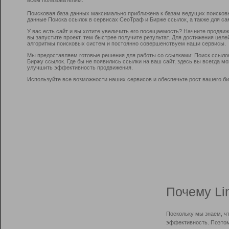
Поисковая база данных максимально приближена к базам ведущих поисков
данные Поиска ссылок в сервисах СеоТраф и Бирже ссылок, а также для са
У вас есть сайт и вы хотите увеличить его посещаемость? Начните продви
вы запустите проект, тем быстрее получите результат. Для достижения цел
алгоритмы поисковых систем и постоянно совершенствуем наши сервисы.
Мы предоставляем готовые решения для работы со ссылками: Поиск ссыло
Биржу ссылок. Где бы не появились ссылки на ваш сайт, здесь вы всегда 
улучшить эффективность продвижения.
Используйте все возможности наших сервисов и обеспечьте рост вашего би
Почему Li
Поскольку мы знаем, ч
эффективность. Поэтом