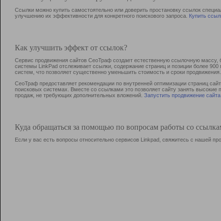
Ссылки можно купить самостоятельно или доверить простановку ссылок специа
улучшению их эффективности для конкретного поискового запроса.
Купить ссыл
Как улучшить эффект от ссылок?
Сервис продвижения сайтов СеоТраф создает естественную ссылочную массу, б
системы LinkPad отслеживает ссылки, содержание страниц и позиции более 90
систем, что позволяет существенно уменьшить стоимость и сроки продвижения.
СеоТраф предоставляет рекомендации по внутренней оптимизации страниц сайта
поисковых системах. Вместе со ссылками это позволяет сайту занять высокие 
продаж, не требующих дополнительных вложений.
Запустить продвижение сайта
Куда обращаться за помощью по вопросам работы со ссылк
Если у вас есть вопросы относительно сервисов Linkpad, свяжитесь с нашей п