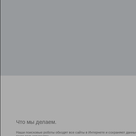
Что мы делаем.
Наши поисковые роботы обходят все сайты в Интернете и сохраняют данны
всем пользователям.