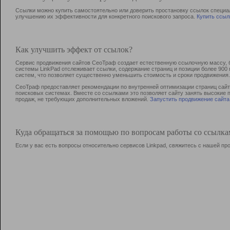
Ссылки можно купить самостоятельно или доверить простановку ссылок специа
улучшению их эффективности для конкретного поискового запроса.
Купить ссыл
Как улучшить эффект от ссылок?
Сервис продвижения сайтов СеоТраф создает естественную ссылочную массу, б
системы LinkPad отслеживает ссылки, содержание страниц и позиции более 90
систем, что позволяет существенно уменьшить стоимость и сроки продвижения.
СеоТраф предоставляет рекомендации по внутренней оптимизации страниц сайта
поисковых системах. Вместе со ссылками это позволяет сайту занять высокие 
продаж, не требующих дополнительных вложений.
Запустить продвижение сайта
Куда обращаться за помощью по вопросам работы со ссылк
Если у вас есть вопросы относительно сервисов Linkpad, свяжитесь с нашей п