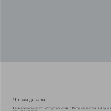
Что мы делаем.
Наши поисковые роботы обходят все сайты в Интернете и сохраняют данны
всем пользователям.