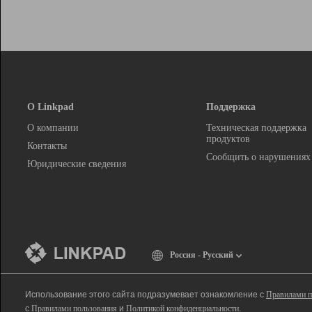
О Linkpad
Поддержка
О компании
Техническая поддержка
продуктов
Контакты
Сообщить о нарушениях
Юридические сведения
Россия - Русский
Использование этого сайта подразумевает ознакомление с
Правилами п
с
Правилами пользования
и
Политикой конфиденциальности
.