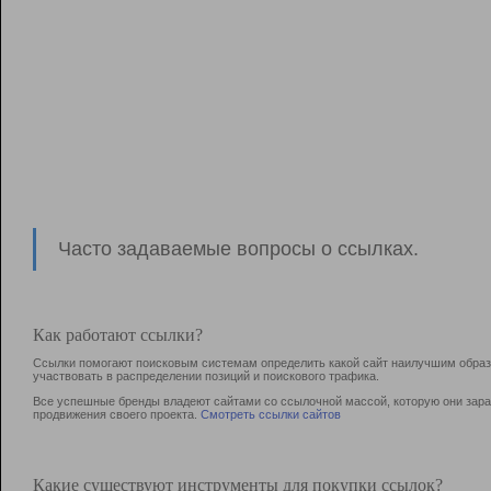
Часто задаваемые вопросы о ссылках.
Как работают ссылки?
Ссылки помогают поисковым системам определить какой сайт наилучшим образо
участвовать в раcпределении позиций и поискового трафика.
Все успешные бренды владеют сайтами со ссылочной массой, которую они зараб
продвижения своего проекта.
Смотреть ссылки сайтов
Какие существуют инструменты для покупки ссылок?