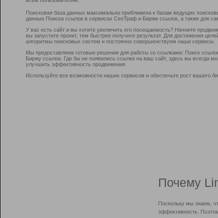
Поисковая база данных максимально приближена к базам ведущих поисков
данные Поиска ссылок в сервисах СеоТраф и Бирже ссылок, а также для са
У вас есть сайт и вы хотите увеличить его посещаемость? Начните продви
вы запустите проект, тем быстрее получите результат. Для достижения цел
алгоритмы поисковых систем и постоянно совершенствуем наши сервисы.
Мы предоставляем готовые решения для работы со ссылками: Поиск ссыло
Биржу ссылок. Где бы не появились ссылки на ваш сайт, здесь вы всегда 
улучшить эффективность продвижения.
Используйте все возможности наших сервисов и обеспечьте рост вашего би
Почему Li
Поскольку мы знаем, ч
эффективность. Поэтом